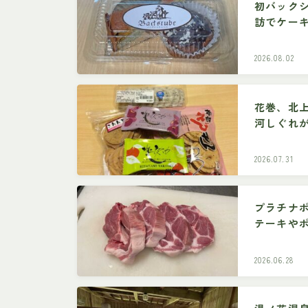
初バック
訪でケー
2026.08.02
花巻、北
河しぐれ
2026.07.31
プラチナ
テーキや
行くと髙
2026.06.28