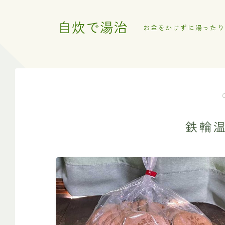
自炊で湯治
お金をかけずに湯ったり
鉄輪温