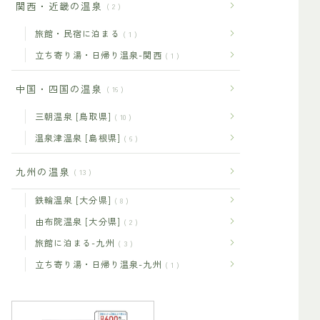
関西・近畿の温泉
2
旅館・民宿に泊まる
1
立ち寄り湯・日帰り温泉-関西
1
中国・四国の温泉
16
三朝温泉 [鳥取県]
10
温泉津温泉 [島根県]
6
九州の温泉
13
鉄輪温泉 [大分県]
8
由布院温泉 [大分県]
2
旅館に泊まる-九州
3
立ち寄り湯・日帰り温泉-九州
1