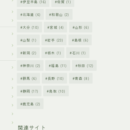
伊豆半島
(16)
佐賀
(1)
北海道
(6)
和歌山
(2)
大分
(10)
宮城
(4)
山形
(6)
山梨
(1)
岩手
(23)
島根
(6)
新潟
(2)
栃木
(1)
石川
(1)
神奈川
(2)
福島
(11)
秋田
(12)
群馬
(6)
長野
(10)
青森
(8)
静岡
(17)
鳥取
(10)
鹿児島
(2)
関連サイト