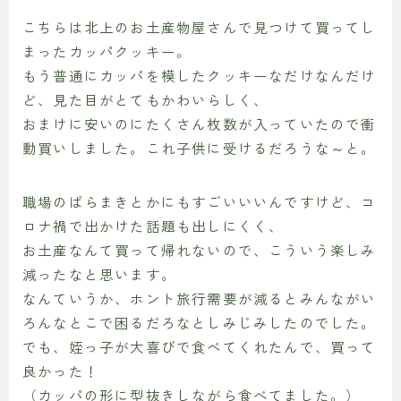
こちらは北上のお土産物屋さんで見つけて買ってし
まったカッパクッキー。
もう普通にカッパを模したクッキーなだけなんだけ
ど、見た目がとてもかわいらしく、
おまけに安いのにたくさん枚数が入っていたので衝
動買いしました。これ子供に受けるだろうな～と。
職場のばらまきとかにもすごいいいんですけど、コ
ロナ禍で出かけた話題も出しにくく、
お土産なんて買って帰れないので、こういう楽しみ
減ったなと思います。
なんていうか、ホント旅行需要が減るとみんながい
ろんなとこで困るだろなとしみじみしたのでした。
でも、姪っ子が大喜びで食べてくれたんで、買って
良かった！
（カッパの形に型抜きしながら食べてました。）