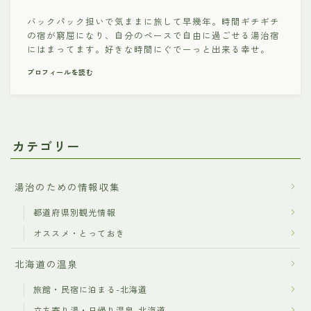
バックパック担いで気ままに旅して早幾年。時間ギチギチ
の宿が窮屈になり、自分のペースで自由に過ごせる湯治宿
にはまってます。好きな時間にぐでーっと出来る幸せ。
プロフィールを読む
カテゴリー
湯治のための情報収集
都道府県別観光情報
オススメ・とっておき
北海道の温泉
旅館・民宿に泊まる-北海道
立ち寄り湯・日帰り温泉-北海道