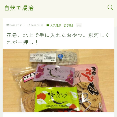
自炊で湯治
2026.07.31
2026.08.02
大沢温泉 [岩手県]
PR
花巻、北上で手に入れたおやつ。銀河しぐ
れが一押し！