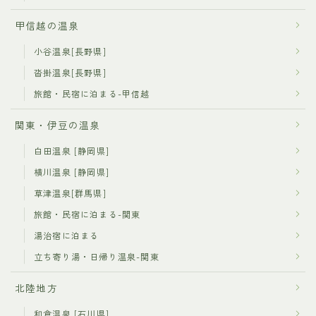
甲信越の温泉
小谷温泉[長野県]
沓掛温泉[長野県]
旅館・民宿に泊まる-甲信越
関東・伊豆の温泉
白田温泉 [静岡県]
横川温泉 [静岡県]
草津温泉[群馬県]
旅館・民宿に泊まる-関東
湯治宿に泊まる
立ち寄り湯・日帰り温泉-関東
北陸地方
和倉温泉 [石川県]