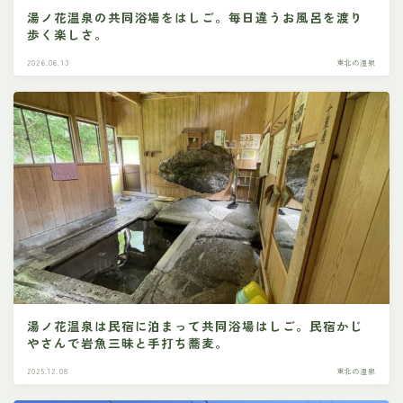
湯ノ花温泉の共同浴場をはしご。毎日違うお風呂を渡り
歩く楽しさ。
2026.06.13
東北の温泉
湯ノ花温泉は民宿に泊まって共同浴場はしご。民宿かじ
やさんで岩魚三昧と手打ち蕎麦。
2025.12.08
東北の温泉