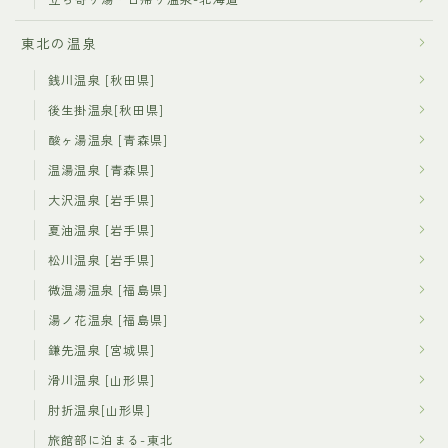
東北の温泉
銭川温泉 [秋田県]
後生掛温泉[秋田県]
酸ヶ湯温泉 [青森県]
温湯温泉 [青森県]
大沢温泉 [岩手県]
夏油温泉 [岩手県]
松川温泉 [岩手県]
微温湯温泉 [福島県]
湯ノ花温泉 [福島県]
鎌先温泉 [宮城県]
滑川温泉 [山形県]
肘折温泉[山形県]
旅館部に泊まる-東北