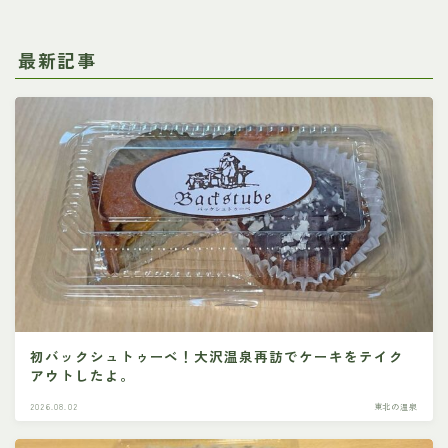
最新記事
初バックシュトゥーベ！大沢温泉再訪でケーキをテイク
アウトしたよ。
2026.08.02
東北の温泉