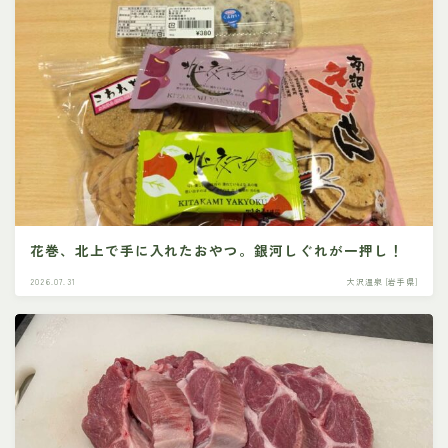
花巻、北上で手に入れたおやつ。銀河しぐれが一押し！
2026.07.31
大沢温泉 [岩手県]