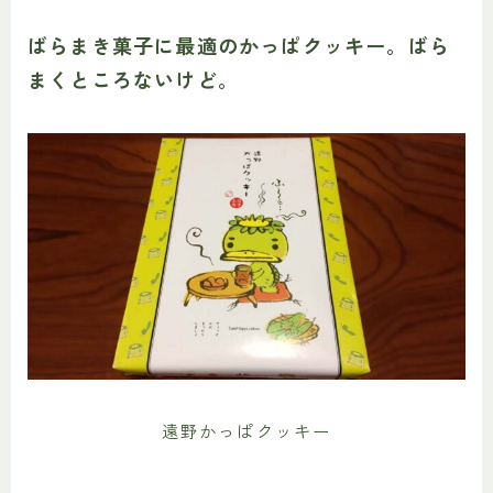
ばらまき菓子に最適のかっぱクッキー。ばら
まくところないけど。
遠野かっぱクッキー