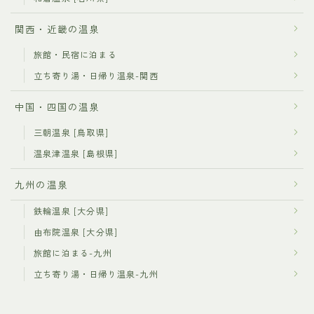
関西・近畿の温泉
旅館・民宿に泊まる
立ち寄り湯・日帰り温泉-関西
中国・四国の温泉
三朝温泉 [鳥取県]
温泉津温泉 [島根県]
九州の温泉
鉄輪温泉 [大分県]
由布院温泉 [大分県]
旅館に泊まる-九州
立ち寄り湯・日帰り温泉-九州