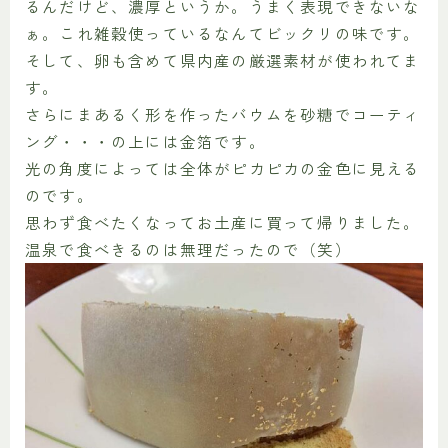
るんだけど、濃厚というか。うまく表現できないな
ぁ。これ雑穀使っているなんてビックリの味です。
そして、卵も含めて県内産の厳選素材が使われてま
す。
さらにまあるく形を作ったバウムを砂糖でコーティ
ング・・・の上には金箔です。
光の角度によっては全体がピカピカの金色に見える
のです。
思わず食べたくなってお土産に買って帰りました。
温泉で食べきるのは無理だったので（笑）