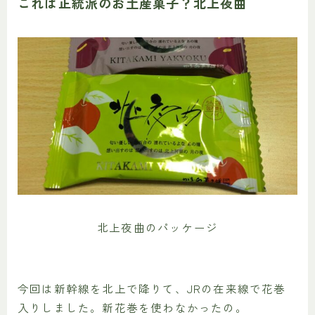
これは正統派のお土産菓子？北上夜曲
北上夜曲のパッケージ
今回は新幹線を北上で降りて、JRの在来線で花巻
入りしました。新花巻を使わなかったの。