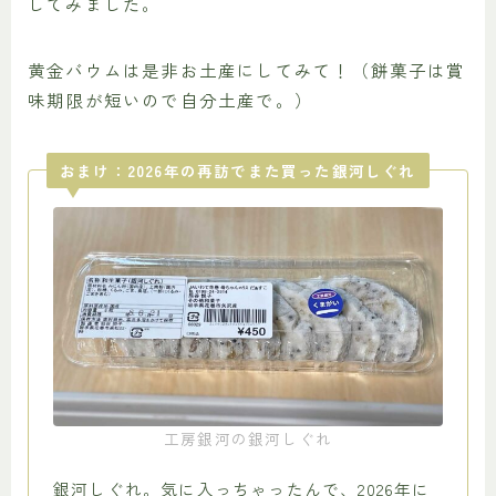
してみました。
黄金バウムは是非お土産にしてみて！（餅菓子は賞
味期限が短いので自分土産で。）
おまけ：2026年の再訪でまた買った銀河しぐれ
工房銀河の銀河しぐれ
銀河しぐれ。気に入っちゃったんで、2026年に