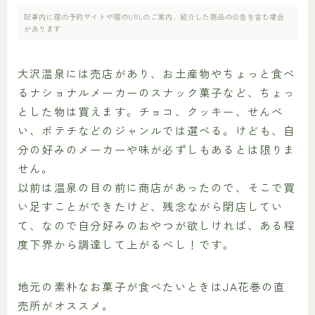
記事内に宿の予約サイトや宿のURLのご案内、紹介した商品の公告を含む場合
があります
大沢温泉には売店があり、お土産物やちょっと食べ
るナショナルメーカーのスナック菓子など、ちょっ
とした物は買えます。チョコ、クッキー、せんべ
い、ポテチなどのジャンルでは選べる。けども、自
分の好みのメーカーや味が必ずしもあるとは限りま
せん。
以前は温泉の目の前に商店があったので、そこで買
い足すことができたけど、残念ながら閉店してい
て、なので自分好みのおやつが欲しければ、ある程
度下界から調達して上がるべし！です。
地元の素朴なお菓子が食べたいときはJA花巻の直
売所がオススメ。