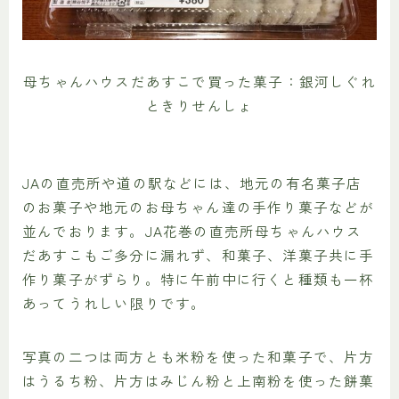
母ちゃんハウスだあすこで買った菓子：銀河しぐれ
ときりせんしょ
JAの直売所や道の駅などには、地元の有名菓子店
のお菓子や地元のお母ちゃん達の手作り菓子などが
並んでおります。JA花巻の直売所母ちゃんハウス
だあすこもご多分に漏れず、和菓子、洋菓子共に手
作り菓子がずらり。特に午前中に行くと種類も一杯
あってうれしい限りです。
写真の二つは両方とも米粉を使った和菓子で、片方
はうるち粉、片方はみじん粉と上南粉を使った餅菓