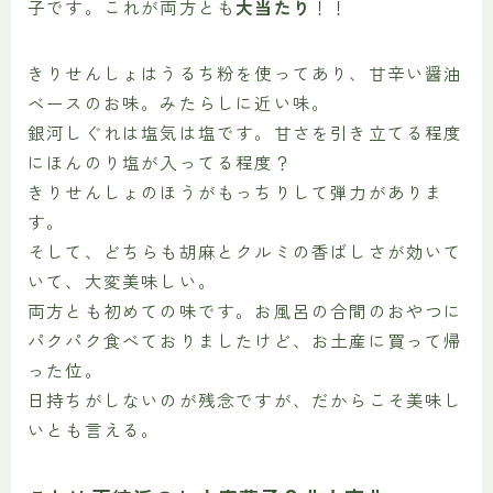
子です。これが
両方とも
大当たり
！！
きりせんしょはうるち粉を使ってあり、甘辛い醤油
ベースのお味。みたらしに近い味。
銀河しぐれは塩気は塩です。甘さを引き立てる程度
にほんのり塩が入ってる程度？
きりせんしょのほうがもっちりして弾力がありま
す。
そして、どちらも胡麻とクルミの香ばしさが効いて
いて、大変美味しい。
両方とも初めての味です。お風呂の合間のおやつに
パクパク食べておりましたけど、お土産に買って帰
った位。
日持ちがしないのが残念ですが、だからこそ美味し
いとも言える。