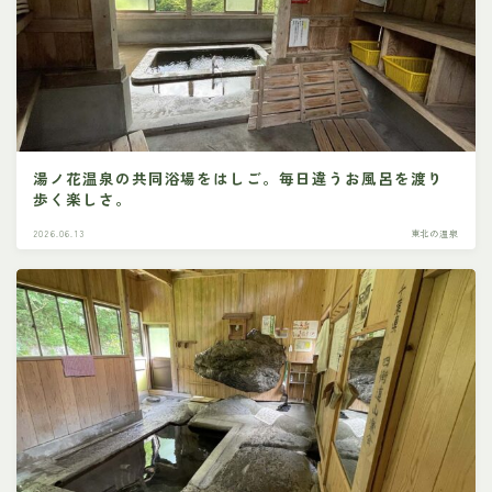
湯ノ花温泉の共同浴場をはしご。毎日違うお風呂を渡り
歩く楽しさ。
2026.06.13
東北の温泉