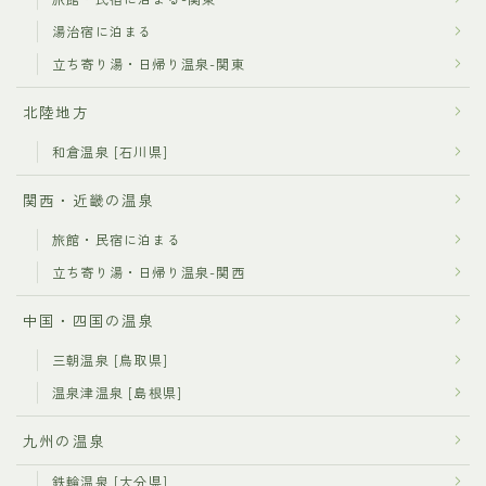
湯治宿に泊まる
立ち寄り湯・日帰り温泉-関東
北陸地方
和倉温泉 [石川県]
関西・近畿の温泉
旅館・民宿に泊まる
立ち寄り湯・日帰り温泉-関西
中国・四国の温泉
三朝温泉 [鳥取県]
温泉津温泉 [島根県]
九州の温泉
鉄輪温泉 [大分県]