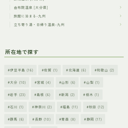
由布院温泉 [大分県]
旅館に泊まる-九州
立ち寄り湯・日帰り温泉-九州
所在地で探す
伊豆半島
(16)
佐賀
(1)
北海道
(6)
和歌山
(2)
大分
(10)
宮城
(4)
山形
(6)
山梨
(1)
岩手
(23)
島根
(6)
新潟
(2)
栃木
(1)
石川
(1)
神奈川
(2)
福島
(11)
秋田
(12)
群馬
(6)
長野
(10)
青森
(8)
静岡
(17)