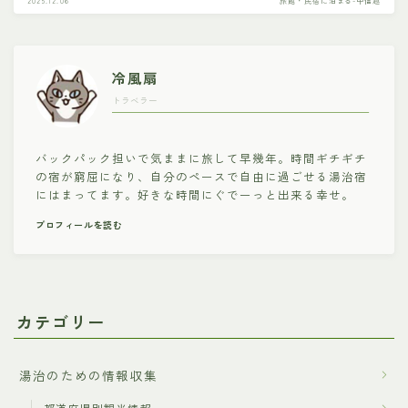
2025.12.06
旅館・民宿に泊まる-甲信越
冷風扇
トラベラー
バックパック担いで気ままに旅して早幾年。時間ギチギチ
の宿が窮屈になり、自分のペースで自由に過ごせる湯治宿
にはまってます。好きな時間にぐでーっと出来る幸せ。
プロフィールを読む
カテゴリー
湯治のための情報収集