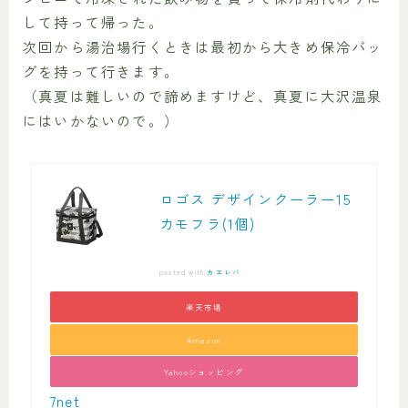
して持って帰った。
次回から湯治場行くときは最初から大きめ保冷バッ
グを持って行きます。
（真夏は難しいので諦めますけど、真夏に大沢温泉
にはいかないので。）
ロゴス デザインクーラー15
カモフラ(1個)
posted with
カエレバ
楽天市場
Amazon
Yahooショッピング
7net