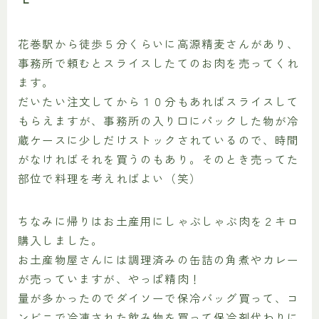
花巻駅から徒歩５分くらいに高源精麦さんがあり、
事務所で頼むとスライスしたてのお肉を売ってくれ
ます。
だいたい注文してから１０分もあればスライスして
もらえますが、事務所の入り口にパックした物が冷
蔵ケースに少しだけストックされているので、時間
がなければそれを買うのもあり。そのとき売ってた
部位で料理を考えればよい（笑）
ちなみに帰りはお土産用にしゃぶしゃぶ肉を２キロ
購入しました。
お土産物屋さんには調理済みの缶詰の角煮やカレー
が売っていますが、やっぱ精肉！
量が多かったのでダイソーで保冷バッグ買って、コ
ンビニで冷凍された飲み物を買って保冷剤代わりに