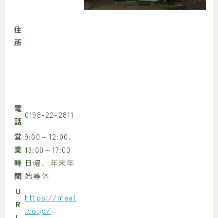
住
所
電
0198-22-2811
話
営
9:00～12:00、
業
13:00～17:00
時
日曜、年末年
間
始等休
U
https://meat
R
.co.jp/
L