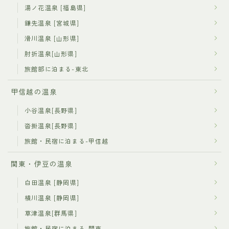
湯ノ花温泉 [福島県]
鎌先温泉 [宮城県]
滑川温泉 [山形県]
肘折温泉[山形県]
旅館部に泊まる-東北
甲信越の温泉
小谷温泉[長野県]
沓掛温泉[長野県]
旅館・民宿に泊まる-甲信越
関東・伊豆の温泉
白田温泉 [静岡県]
横川温泉 [静岡県]
草津温泉[群馬県]
旅館・民宿に泊まる-関東