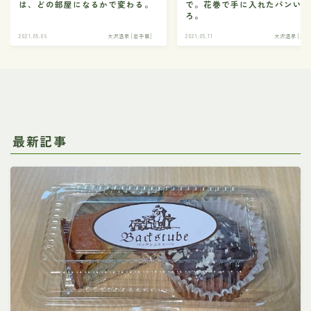
は、どの部屋になるかで変わる。
で。花巻で手に入れたパンい
ろ。
2021.05.09
大沢温泉 [岩手県]
2021.05.11
大沢温泉 [岩手
最新記事