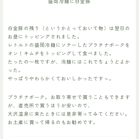
盛岡冷麺に白金豚
白金豚の残り（というかとっておいて物）は翌日の
お昼にトッピングされました。
レトルトの盛岡冷麺にソテーしたプラチナポークを
オン！キムチをトッピングして食べました。
たったの一枚ですが、冷麺にはこれでちょうどよか
った。
やっぱりやわらかくておいしかったです～。
プラチナポーク。お取り寄せで買うこともできます
が、直売所で買うほうが安いので、
大沢温泉に来たときには是非寄ってみてください。
お土産に買って帰るのもお勧めです。