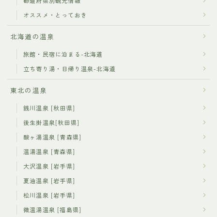
都道府県別観光情報
オススメ・とっておき
北海道の温泉
旅館・民宿に泊まる-北海道
立ち寄り湯・日帰り温泉-北海道
東北の温泉
銭川温泉 [秋田県]
後生掛温泉[秋田県]
酸ヶ湯温泉 [青森県]
温湯温泉 [青森県]
大沢温泉 [岩手県]
夏油温泉 [岩手県]
松川温泉 [岩手県]
微温湯温泉 [福島県]