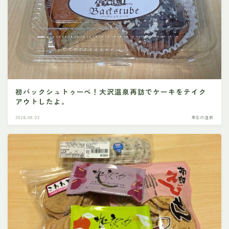
初バックシュトゥーベ！大沢温泉再訪でケーキをテイク
アウトしたよ。
2026.08.02
東北の温泉