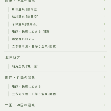
関東・伊豆の温泉
白田温泉 [静岡県]
横川温泉 [静岡県]
草津温泉[群馬県]
旅館・民宿に泊まる-関東
湯治宿に泊まる
立ち寄り湯・日帰り温泉-関東
北陸地方
和倉温泉 [石川県]
関西・近畿の温泉
旅館・民宿に泊まる
立ち寄り湯・日帰り温泉-関西
中国・四国の温泉