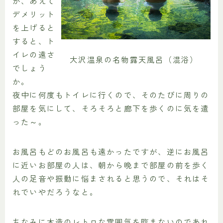
が、あえて
デメリット
を上げると
すると、ト
イレの遠さ
大沢温泉の名物露天風呂（混浴）
でしょう
か。
夜中に何度もトイレに行くので、そのたびに周りの
部屋を気にして、そろそろと廊下を歩くのに気を遣
った～。
お風呂もどのお風呂も遠かったですが、逆にお風呂
に近いお部屋の人は、朝から晩まで部屋の前を歩く
人の足音や振動に悩まされると思うので、それはそ
れでいやだろうなと。
ちなみに木造のレトロな雰囲気を臨まないのであれ