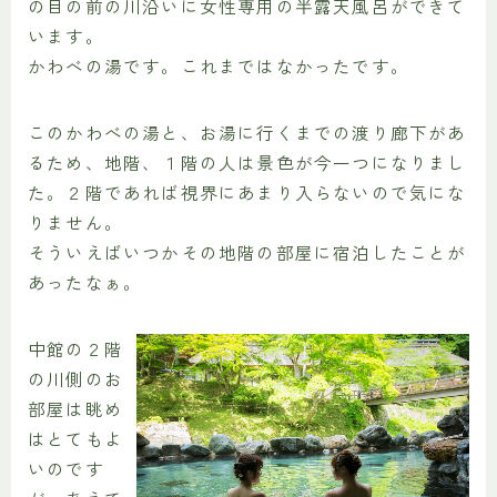
の目の前の川沿いに女性専用の半露天風呂ができて
います。
かわべの湯です。これまではなかったです。
このかわべの湯と、お湯に行くまでの渡り廊下があ
るため、地階、１階の人は景色が今一つになりまし
た。２階であれば視界にあまり入らないので気にな
りません。
そういえばいつかその地階の部屋に宿泊したことが
あったなぁ。
中館の２階
の川側のお
部屋は眺め
はとてもよ
いのです