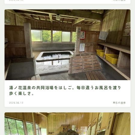
湯ノ花温泉の共同浴場をはしご。毎日違うお風呂を渡り
歩く楽しさ。
2026.06.13
東北の温泉