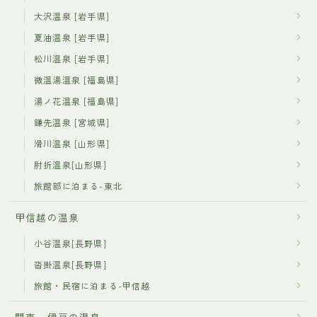
大沢温泉 [岩手県]
夏油温泉 [岩手県]
松川温泉 [岩手県]
微温湯温泉 [福島県]
湯ノ花温泉 [福島県]
鎌先温泉 [宮城県]
滑川温泉 [山形県]
肘折温泉[山形県]
旅館部に泊まる-東北
甲信越の温泉
小谷温泉[長野県]
沓掛温泉[長野県]
旅館・民宿に泊まる-甲信越