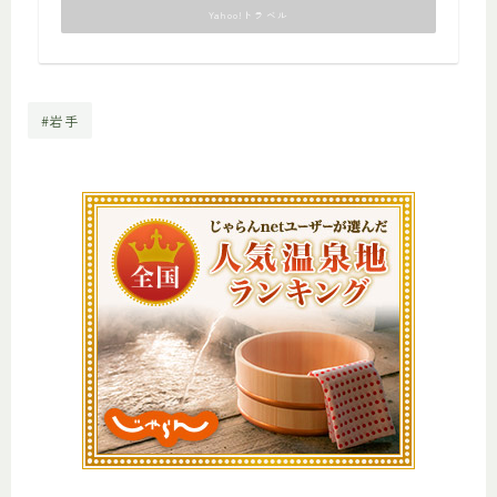
Yahoo!トラベル
#岩手