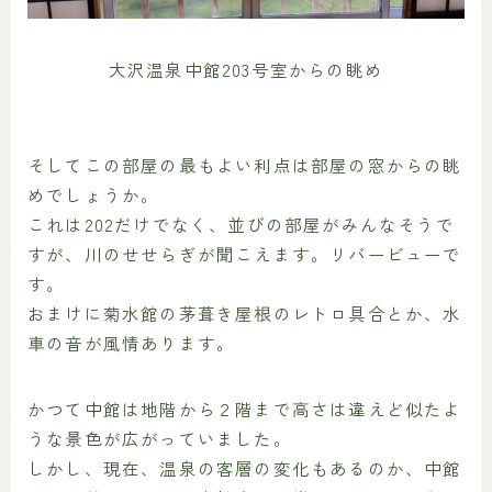
大沢温泉中館203号室からの眺め
そしてこの部屋の最もよい利点は部屋の窓からの眺
めでしょうか。
これは202だけでなく、並びの部屋がみんなそうで
すが、川のせせらぎが聞こえます。リバービューで
す。
おまけに菊水館の茅葺き屋根のレトロ具合とか、水
車の音が風情あります。
かつて中館は地階から２階まで高さは違えど似たよ
うな景色が広がっていました。
しかし、現在、温泉の客層の変化もあるのか、中館