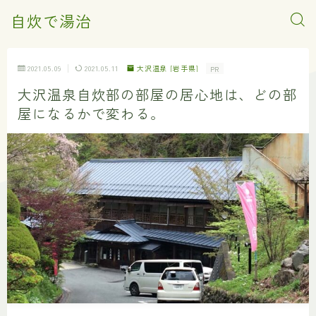
自炊で湯治
2021.05.09
2021.05.11
大沢温泉 [岩手県]
PR
大沢温泉自炊部の部屋の居心地は、どの部
屋になるかで変わる。