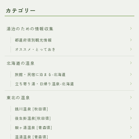
カテゴリー
湯治のための情報収集
都道府県別観光情報
オススメ・とっておき
北海道の温泉
旅館・民宿に泊まる-北海道
立ち寄り湯・日帰り温泉-北海道
東北の温泉
銭川温泉 [秋田県]
後生掛温泉[秋田県]
酸ヶ湯温泉 [青森県]
温湯温泉 [青森県]