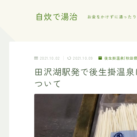
自炊で湯治
お金をかけずに湯ったり
2021.10.02
2021.10.09
後生掛温泉[秋田県
田沢湖駅発で後生掛温泉
ついて