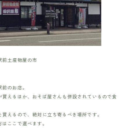
駅前土産物屋の市
駅前のお店。
が買えるほか、おそば屋さんも併設されているので食
を買えるので、絶対に立ち寄るべき場所です。
方はここで選べます。