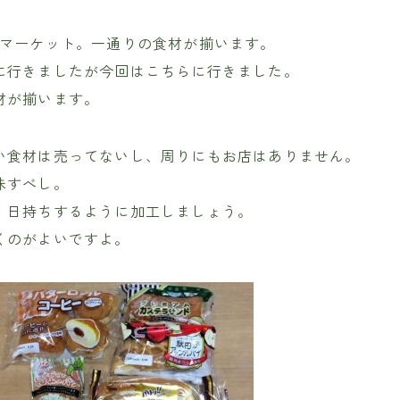
ーマーケット。一通りの食材が揃います。
に行きましたが今回はこちらに行きました。
材が揃います。
い食材は売ってないし、周りにもお店はありません。
味すべし。
、日持ちするように加工しましょう。
くのがよいですよ。