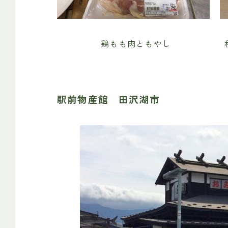
鶏もも肉ともやし
駅前物産館 田沢湖市