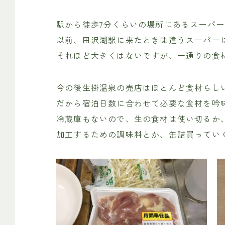
駅から徒歩7分くらいの場所にあるスーパ
以前、田沢湖駅に来たときは違うスーパー
それほど大きくはないですが、一通りの食
今の後生掛温泉の売店はほとんど食材らし
だから宿泊日数に合わせて必要な食材を吟
冷蔵庫もないので、生の食材は使い切るか
加工するための調味料とか、缶詰買ってい