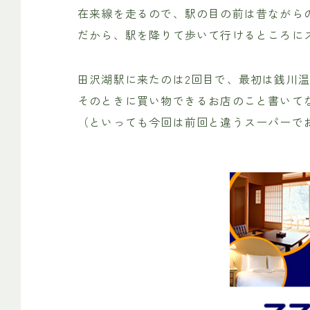
在来線を走るので、駅の目の前は昔ながら
だから、駅を降りて歩いて行けるところに
田沢湖駅に来たのは2回目で、最初は銭川
そのときに買い物できるお店のこと書いて
（といっても今回は前回と違うスーパーで