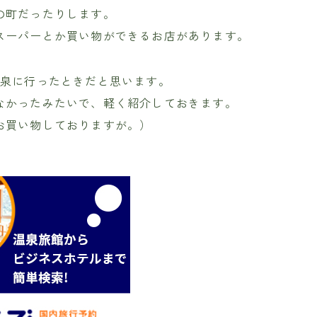
の町だったりします。
スーパーとか買い物ができるお店があります。
温泉に行ったときだと思います。
なかったみたいで、軽く紹介しておきます。
お買い物しておりますが。）