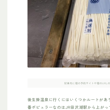
記事内に宿の予約サイトや宿のURL
後生掛温泉に行くにはいくつかルートがあ
番ポピュラーなのはJR田沢湖駅から上が