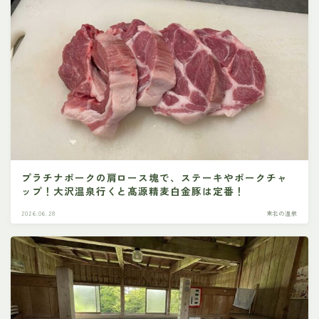
プラチナポークの肩ロース塊で、ステーキやポークチャ
ップ！大沢温泉行くと髙源精麦白金豚は定番！
2026.06.28
東北の温泉