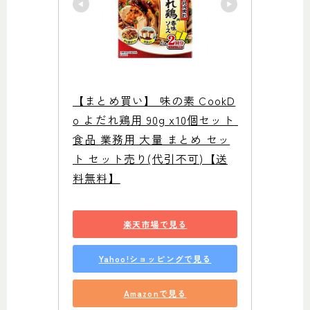
【まとめ買い】 味の素 CookD
o よだれ鶏用 90g x10個セット 
食品 業務用 大量 まとめ セッ
ト セット売り(代引不可)【送
料無料】
楽天市場で見る
Yahoo!ショッピングで見る
Amazonで見る