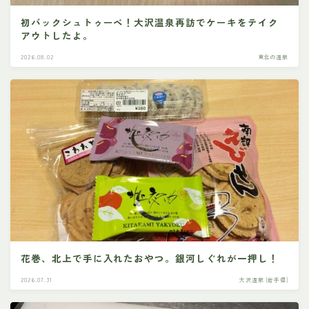
初バックシュトゥーベ！大沢温泉再訪でケーキをテイク
アウトしたよ。
2026.08.02
東北の温泉
花巻、北上で手に入れたおやつ。銀河しぐれが一押し！
2026.07.31
大沢温泉 [岩手県]