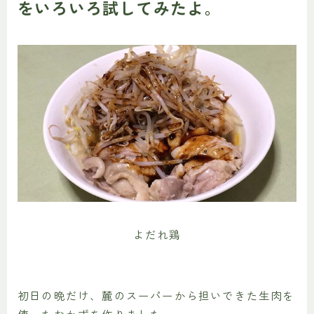
をいろいろ試してみたよ。
よだれ鶏
初日の晩だけ、麓のスーパーから担いできた生肉を
使ったおかずを作りました。