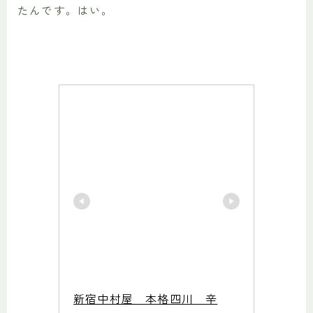
たんです。はい。
新宿中村屋　本格四川　辛