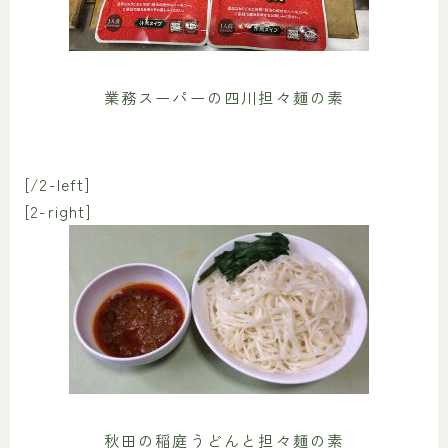
業務スーパーの四川担々麺の素
[/2-left]
[2-right]
秋田の稲庭うどんと担々麺の素