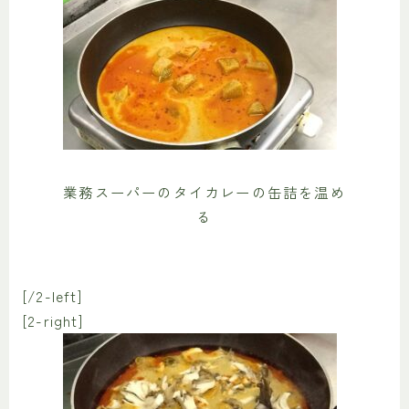
業務スーパーのタイカレーの缶詰を温め
る
[/2-left]
[2-right]