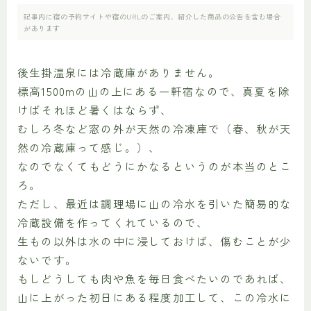
記事内に宿の予約サイトや宿のURLのご案内、紹介した商品の公告を含む場合
があります
後生掛温泉には冷蔵庫がありません。
標高1500mの山の上にある一軒宿なので、真夏を除
けばそれほど暑くはならず、
むしろ冬など窓の外が天然の冷凍庫で（春、秋が天
然の冷蔵庫って感じ。）、
なのでなくてもどうにかなるというのが本当のとこ
ろ。
ただし、最近は調理場に山の冷水を引いた簡易的な
冷蔵設備を作ってくれているので、
生もの以外は水の中に浸しておけば、傷むことが少
ないです。
もしどうしても肉や魚を毎日食べたいのであれば、
山に上がった初日にある程度加工して、この冷水に