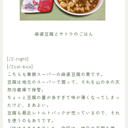
麻婆豆腐とサトウのごはん
[/2-right]
[/2col-box]
こちらも業務スーパーの麻婆豆腐の素です。
豆腐は地元のスーパーで買って、それを山の水の天
然冷蔵庫で保管。
ちょっと豆腐の量が多すぎて味が薄くなってしまっ
たけど、まあよい。
豆腐も最近レトルトパックが売っているので、それ
を使うのもありです。