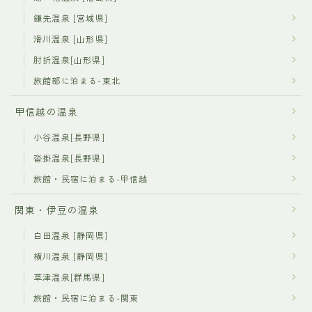
鎌先温泉 [宮城県]
滑川温泉 [山形県]
肘折温泉[山形県]
旅館部に泊まる-東北
甲信越の温泉
小谷温泉[長野県]
沓掛温泉[長野県]
旅館・民宿に泊まる-甲信越
関東・伊豆の温泉
白田温泉 [静岡県]
横川温泉 [静岡県]
草津温泉[群馬県]
旅館・民宿に泊まる-関東