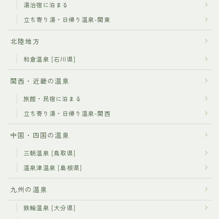
湯治宿に泊まる
立ち寄り湯・日帰り温泉-関東
北陸地方
和倉温泉 [石川県]
関西・近畿の温泉
旅館・民宿に泊まる
立ち寄り湯・日帰り温泉-関西
中国・四国の温泉
三朝温泉 [鳥取県]
温泉津温泉 [島根県]
九州の温泉
鉄輪温泉 [大分県]