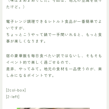
（味はまあまあでした。今回は、地元の豆腐を使っ
たけど。）
電子レンジ調理できるレトルト食品が一番簡単でよ
いですが、
ちょっとこうやって鍋で一手間いれると、もっと食
事が楽しくなります。
宿の豪華飯を毎日食べたい訳ではないし、そもそも
イベント的で楽しく過ごせるので、
是非、やってみて。地元の食材を一品使うのが、楽
しみになるポイントです。
[2col-box]
[2-left]