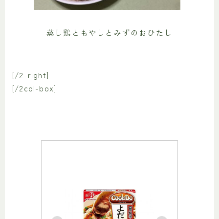
蒸し鶏ともやしとみずのおひたし
[/2-right]
[/2col-box]