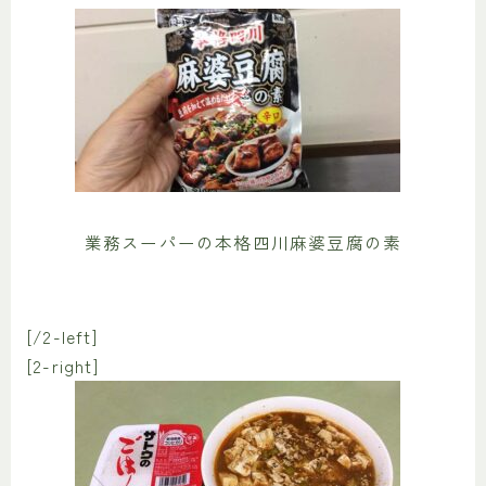
業務スーパーの本格四川麻婆豆腐の素
[/2-left]
[2-right]