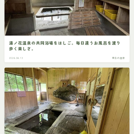
湯ノ花温泉の共同浴場をはしご。毎日違うお風呂を渡り
歩く楽しさ。
2026.06.13
東北の温泉