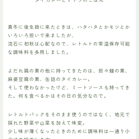
真冬に後生掛に来たときは、ハタハタとかモツとか
いろいろ担いで来ましたが、
流石に初秋は心配なので、レトルトの常温保存可能
な調味料を多用しました。
よだれ鶏の素の他に持ってきたのは、担々麺の素、
麻婆豆腐の素、缶詰のタイカレー。
そして使わなかったけど、ミートソースも持ってき
た。何を食べるかはその日の気分なので。
レトルトパックをそのまま使うのではなく、地元で
採れた野菜や山菜を加えて味変。
少し味が薄くなったときのために調味料は一通り小