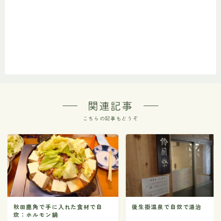
関連記事
こちらの記事もどうぞ
秋田鹿角で手に入れた食材で自
後生掛温泉で自炊で湯治
炊：ホルモン鍋