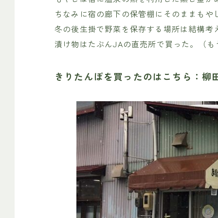
ちなみに宿の廊下の保管棚にそのままもや
冬の後生掛で野菜を保存する場所は結構考
漬け物はたぶんJAの直売所で買った。（も
きりたんぽを買ったのはこちら：柳