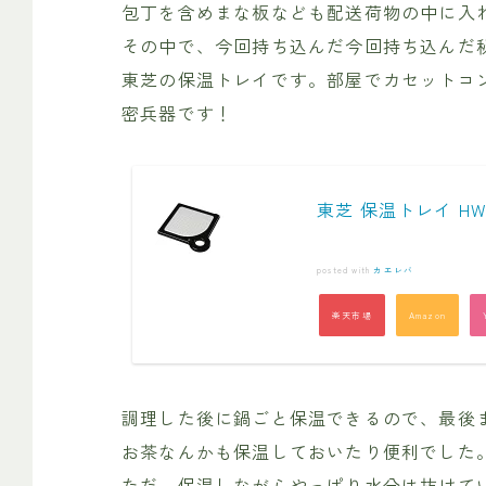
包丁を含めまな板なども配送荷物の中に入
その中で、今回持ち込んだ今回持ち込んだ
東芝の保温トレイです。部屋でカセットコ
密兵器です！
東芝 保温トレイ HW-
posted with
カエレバ
楽天市場
Amazon
調理した後に鍋ごと保温できるので、最後
お茶なんかも保温しておいたり便利でした
ただ、保温しながらやっぱり水分は抜けて