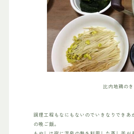
比内地鶏のき
調理工程もなにもないのでいきなりできあ
の晩ご飯。
もやしは宿に温泉の熱を利用した蒸し釜が