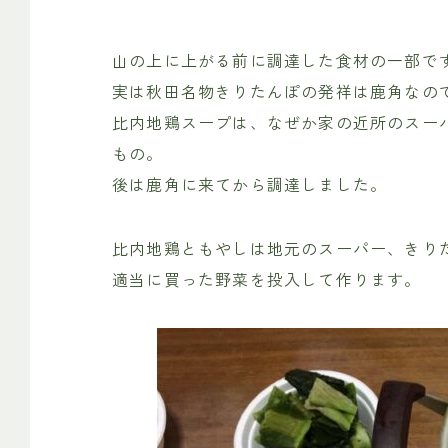
山の上に上がる前に調達した食材の一部で
実は秋田名物きりたんぽの発祥は鹿角なの
比内地鶏スープは、なぜか家の近所のスー
もの。
後は鹿角に来てから調達しました。
比内地鶏ともやしは地元のスーパー、きり
適当に買った野菜を投入して作ります。