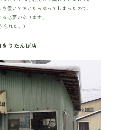
しを置いておいたら凍ってしまったので、
える必要があります。
う忘れた。）
田きりたんぽ店