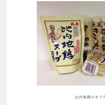
比内地鶏のきり