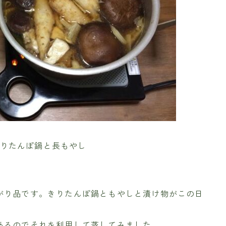
りたんぽ鍋と長もやし
がり品です。きりたんぽ鍋ともやしと漬け物がこの日
あるのでそれを利用して蒸してみました。