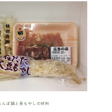
たんぽ鍋と長もやしの材料