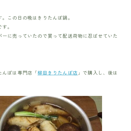
す。この日の晩はきりたんぽ鍋。
です。
パーに売っていたので買って配送荷物に忍ばせていた
たんぽは専門店「
柳田きりたんぽ店
」で購入し、後は