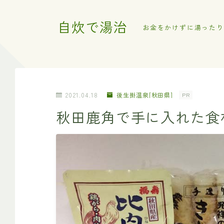
自炊で湯治
お金をかけずに湯ったり
2021.04.18
後生掛温泉[秋田県]
PR
秋田鹿角で手に入れた食