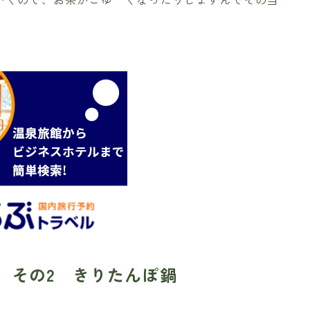
 その2 きりたんぽ鍋