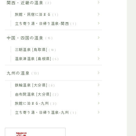
関西・近畿の温泉
2
旅館・民宿に泊まる
1
立ち寄り湯・日帰り温泉-関西
1
中国・四国の温泉
16
三朝温泉 [鳥取県]
10
温泉津温泉 [島根県]
6
九州の温泉
13
鉄輪温泉 [大分県]
8
由布院温泉 [大分県]
2
旅館に泊まる-九州
3
立ち寄り湯・日帰り温泉-九州
1