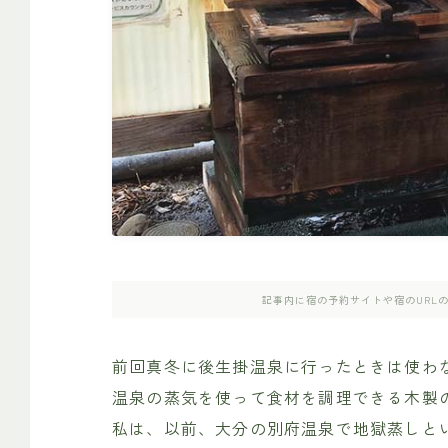
記事内に宿の予約サイトや宿のURL
前回真冬に後生掛温泉に行ったときは使わ
温泉の蒸気を使って食材を調理できる木製
私は、以前、大分の別府温泉で
地獄蒸し
と