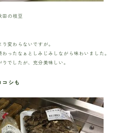
秋田の枝豆
まり変わらないですが。
終わったなぁとしみじみしながら味わいました。
がりでしたが、充分美味しい。
ロコシも