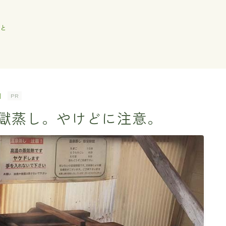
と
]
PR
獄蒸し。やけどに注意。