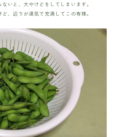
らないと、大やけどをしてしまいます。
けど、辺りが湯気で充満してこの有様。