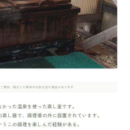
のご案内、紹介した商品の公告を含む場合があります
なかった温泉を使った蒸し釜です。
の蒸し器で、調理場の外に設置されています。
いうこの調理を楽しんだ経験がある。