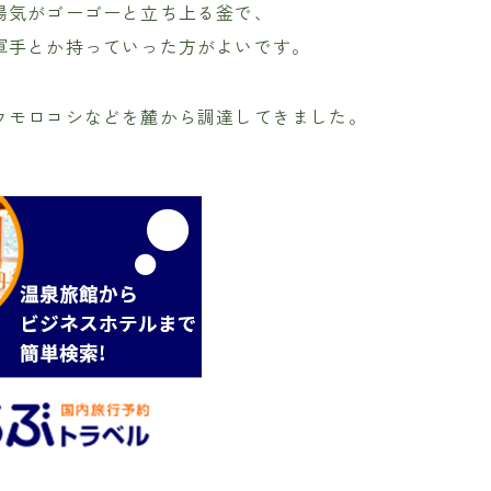
湯気がゴーゴーと立ち上る釜で、
軍手とか持っていった方がよいです。
ウモロコシなどを麓から調達してきました。