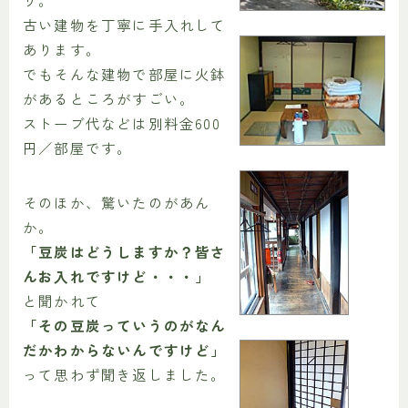
リ。
古い建物を丁寧に手入れして
あります。
でもそんな建物で部屋に火鉢
があるところがすごい。
ストーブ代などは別料金600
円／部屋です。
そのほか、驚いたのがあん
か。
「豆炭はどうしますか？皆さ
んお入れですけど・・・」
と聞かれて
「その豆炭っていうのがなん
だかわからないんですけど」
って思わず聞き返しました。