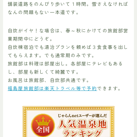
舗装道路をのんびり歩いて１時間。雪さえなければ
なんの問題もない一本道です。
自炊がイヤ！な場合は、春～秋にかけての旅館部営
業期間中にどうぞ。
自炊棟宿泊でも湯治プランを頼めば３食食事を出し
てもらえます。でも通常期のみです。
旅館部は料理は部屋出し。各部屋にテレビもある
し、部屋も新しくて綺麗です。
お風呂は旅館部、自炊部共通です。
福島屋旅館部は楽天トラベル等で予約
できます。