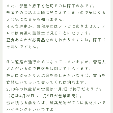
また、部屋と廊下を仕切るのは障子のみです。
部屋での会話はお隣に聞こえてしまうので気になる
人は気になるかも知れません。
そんな理由か、お部屋にはテレビはありません。テ
レビは共通の談話室で見ることになります。
豆炭あんかが必需品なのもわかりますよね。障子じ
ゃ寒いですもん。
冬は道路が通行止めになってしまいますが、管理人
さんがいるので自炊部は開けてもらえます。
静かにゆったりと温泉を楽しみたいならば、雪山を
食材担いで歩いて登ってくれば泊れます。
2010年の旅館部の営業は11月7日で終了だそうです
（通常4月28日～11月5日が営業期間）。
雪が積もる前ならば、紅葉見物がてらに食材担いで
ハイキングもいいですよ！