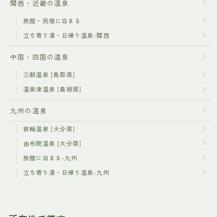
関西・近畿の温泉
旅館・民宿に泊まる
立ち寄り湯・日帰り温泉-関西
中国・四国の温泉
三朝温泉 [鳥取県]
温泉津温泉 [島根県]
九州の温泉
鉄輪温泉 [大分県]
由布院温泉 [大分県]
旅館に泊まる-九州
立ち寄り湯・日帰り温泉-九州