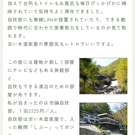
加えて台所もトイレもお風呂も毎日ぴっかぴかに掃
除されていて気持ちよく滞在できました。
自炊部にも無線LANが設置されていたり、できる範
囲で時代に合わせた営業努力をしているのが見て取
れます。
古い木造家屋の雰囲気もレトロでいいですよ。
この宿には建物が新しく部屋
にテレビなどもある旅館部
と、
自炊もできる湯治のための部
屋があります。
私が泊まったのは勿論自炊
部。１泊2225円／人。
自炊部は古い木造家屋で、入
った瞬間「しぶー」ってポツ