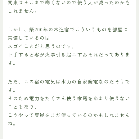
関東はそこまで寒くないので使う人が減ったのかも
しれません。
しかし、築200年の木造宿でこういうものを部屋に
常備しているのは
スゴイことだと思うのです。
下手すると客が火事引き起こすおそれだってありま
す。
ただ、この宿の電気は水力の自家発電なのだそうで
す。
そのため電力をたくさん使う家電をあまり使えない
こともあり、
こうやって豆炭をまだ使っているのかもしれません
ね。