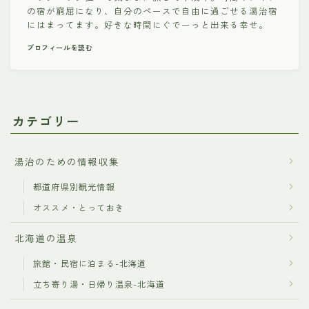
の宿が窮屈になり、自分のペースで自由に過ごせる湯治宿
にはまってます。好きな時間にぐでーっと出来る幸せ。
プロフィールを読む
カテゴリー
湯治のための情報収集
都道府県別観光情報
オススメ・とっておき
北海道の温泉
旅館・民宿に泊まる-北海道
立ち寄り湯・日帰り温泉-北海道