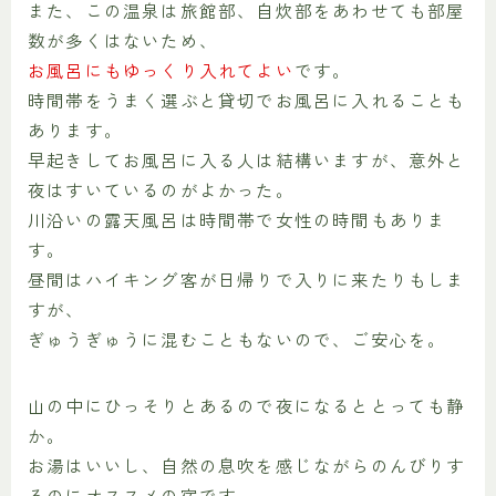
また、この温泉は旅館部、自炊部をあわせても部屋
数が多くはないため、
お風呂にもゆっくり入れてよい
です。
時間帯をうまく選ぶと貸切でお風呂に入れることも
あります。
早起きしてお風呂に入る人は結構いますが、意外と
夜はすいているのがよかった。
川沿いの露天風呂は時間帯で女性の時間もありま
す。
昼間はハイキング客が日帰りで入りに来たりもしま
すが、
ぎゅうぎゅうに混むこともないので、ご安心を。
山の中にひっそりとあるので夜になるととっても静
か。
お湯はいいし、自然の息吹を感じながらのんびりす
るのにオススメの宿です。