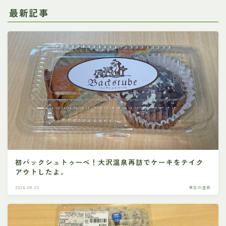
最新記事
初バックシュトゥーベ！大沢温泉再訪でケーキをテイク
アウトしたよ。
2026.08.02
東北の温泉