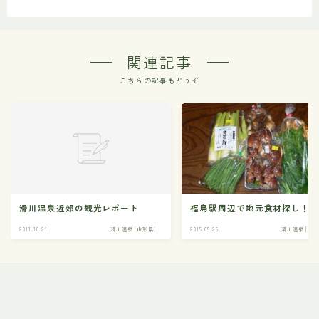
関連記事
こちらの記事もどうぞ
滑川温泉近郊の観光レポート
福島駅周辺で地元食材探し！
2011.10.21
滑川温泉 [山形県]
2015.05.25
滑川温泉 [山形