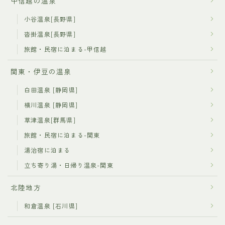
甲信越の温泉
小谷温泉[長野県]
沓掛温泉[長野県]
旅館・民宿に泊まる-甲信越
関東・伊豆の温泉
白田温泉 [静岡県]
横川温泉 [静岡県]
草津温泉[群馬県]
旅館・民宿に泊まる-関東
湯治宿に泊まる
立ち寄り湯・日帰り温泉-関東
北陸地方
和倉温泉 [石川県]