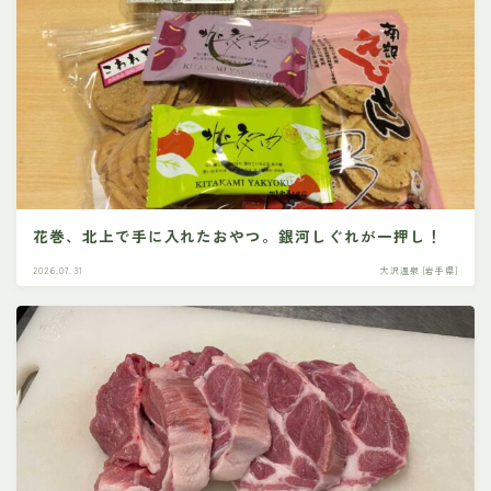
花巻、北上で手に入れたおやつ。銀河しぐれが一押し！
2026.07.31
大沢温泉 [岩手県]