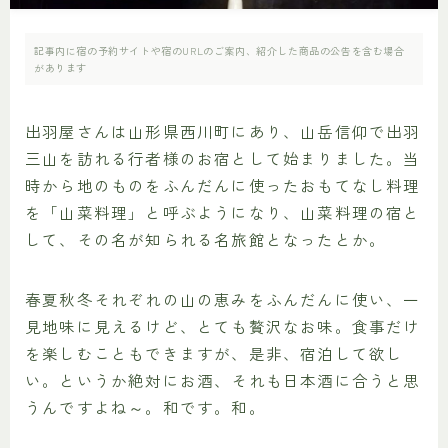
記事内に宿の予約サイトや宿のURLのご案内、紹介した商品の公告を含む場合
があります
出羽屋さんは山形県西川町にあり、山岳信仰で出羽
三山を訪れる行者様のお宿として始まりました。当
時から地のものをふんだんに使ったおもてなし料理
を「山菜料理」と呼ぶようになり、山菜料理の宿と
して、その名が知られる名旅館となったとか。
春夏秋冬それぞれの山の恵みをふんだんに使い、一
見地味に見えるけど、とても贅沢なお味。食事だけ
を楽しむこともできますが、是非、宿泊して欲し
い。というか絶対にお酒、それも日本酒に合うと思
うんですよね～。和です。和。