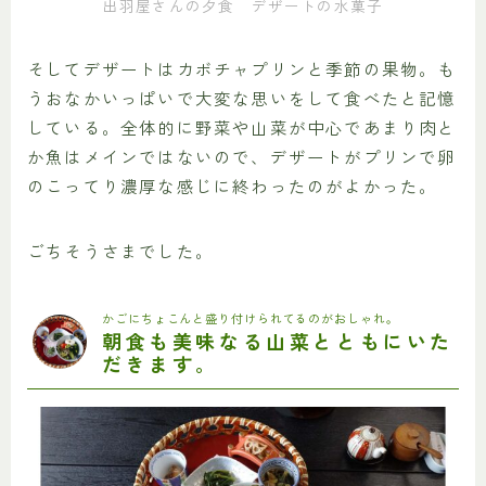
出羽屋さんの夕食 デザートの水菓子
そしてデザートはカボチャプリンと季節の果物。も
うおなかいっぱいで大変な思いをして食べたと記憶
している。全体的に野菜や山菜が中心であまり肉と
か魚はメインではないので、デザートがプリンで卵
のこってり濃厚な感じに終わったのがよかった。
ごちそうさまでした。
かごにちょこんと盛り付けられてるのがおしゃれ。
朝食も美味なる山菜とともにいた
だきます。