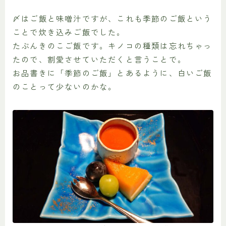
〆はご飯と味噌汁ですが、これも季節のご飯という
ことで炊き込みご飯でした。
たぶんきのこご飯です。キノコの種類は忘れちゃっ
たので、割愛させていただくと言うことで。
お品書きに「季節のご飯」とあるように、白いご飯
のことって少ないのかな。