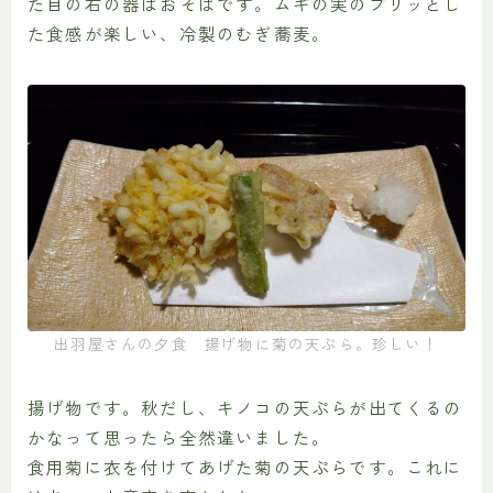
た目の右の器はおそばです。ムギの実のプリッとし
た食感が楽しい、冷製のむぎ蕎麦。
出羽屋さんの夕食 揚げ物に菊の天ぷら。珍しい！
揚げ物です。秋だし、キノコの天ぷらが出てくるの
かなって思ったら全然違いました。
食用菊に衣を付けてあげた菊の天ぷらです。これに