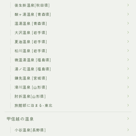
後生掛温泉[秋田県]
酸ヶ湯温泉 [青森県]
温湯温泉 [青森県]
大沢温泉 [岩手県]
夏油温泉 [岩手県]
松川温泉 [岩手県]
微温湯温泉 [福島県]
湯ノ花温泉 [福島県]
鎌先温泉 [宮城県]
滑川温泉 [山形県]
肘折温泉[山形県]
旅館部に泊まる-東北
甲信越の温泉
小谷温泉[長野県]