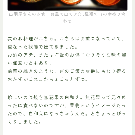
出羽屋さんの夕食 お重で出てきた5種類の山の幸盛り合
わせ
次のお料理がこちら。こちらはお重になっていて、
重なった状態で出てきました。
お酒のアテ、またはご飯のお供になりそうな味の濃
い佃煮などもあり、
前菜の続きのような、〆のご飯のお供にもなり得る
おかずがこれまたちょこっとずつ。
珍しいのは焼き無花果の白和え。無花果って元々め
ったに食べないのですが、果物というイメージだっ
たので、白和えになっちゃうんだ。とちょっとびっ
くりしました。