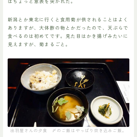
はちょっと意表を突かれた。
新潟とか東北に行くと食用菊が供されることはよく
ありますが、大体酢の物とかだったので、天ぷらで
食べるのは初めてです。見た目はかき揚げみたいに
見えますが、菊まるごと。
出羽屋さんの夕食 〆のご飯はやっぱり炊き込みご飯。