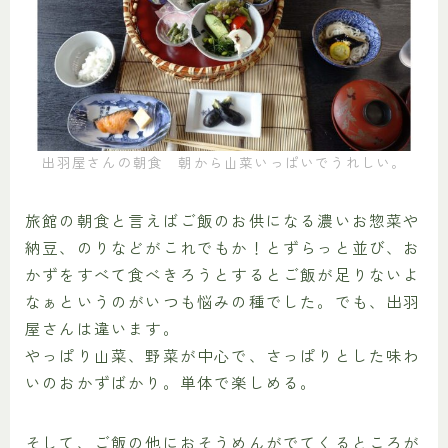
出羽屋さんの朝食 朝から山菜いっぱいでうれしい。
旅館の朝食と言えばご飯のお供になる濃いお惣菜や
納豆、のりなどがこれでもか！とずらっと並び、お
かずをすべて食べきろうとするとご飯が足りないよ
なぁというのがいつも悩みの種でした。でも、出羽
屋さんは違います。
やっぱり山菜、野菜が中心で、さっぱりとした味わ
いのおかずばかり。単体で楽しめる。
そして、ご飯の他におそうめんがでてくるところが