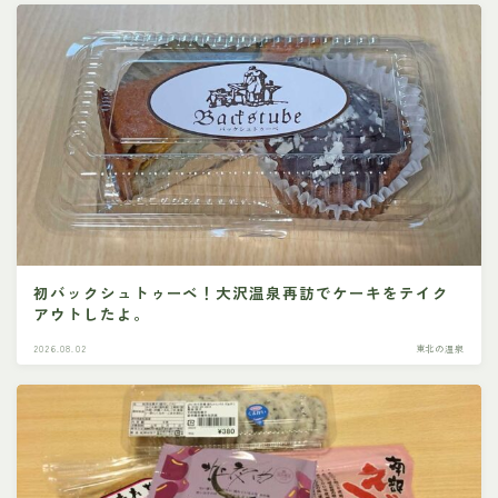
初バックシュトゥーベ！大沢温泉再訪でケーキをテイク
アウトしたよ。
2026.08.02
東北の温泉