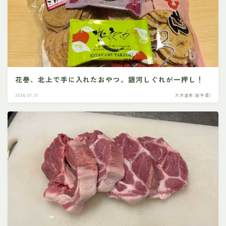
花巻、北上で手に入れたおやつ。銀河しぐれが一押し！
2026.07.31
大沢温泉 [岩手県]