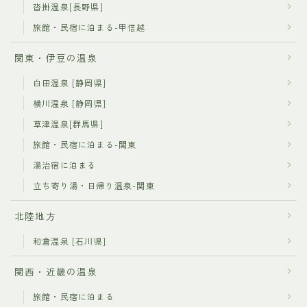
沓掛温泉[長野県]
旅館・民宿に泊まる-甲信越
関東・伊豆の温泉
白田温泉 [静岡県]
横川温泉 [静岡県]
草津温泉[群馬県]
旅館・民宿に泊まる-関東
湯治宿に泊まる
立ち寄り湯・日帰り温泉-関東
北陸地方
和倉温泉 [石川県]
関西・近畿の温泉
旅館・民宿に泊まる