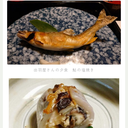
出羽屋さんの夕食 鮎の塩焼き