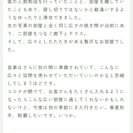
客の人数制限を行っていたことと、部屋を離してい
たこともあり、貸し切りではないかと勘違いするよ
うなゆったりと滞在できました。
左の写真の部屋と全く同じ広さの続き間が出前にあ
り、二部屋をつなぐ廊下とテラス。
そして、広々としたたたきがある贅沢なお部屋でし
た。
食事はさらに別の間に準備されていて、こんなに
広々と空間を使わせていただいていいのかなと恐縮
してしまうほどです。
コロナが開けて、お客さんをたくさん入れるように
なったらこんな広い部屋に通してくれないかもしれ
ないけど、今度は別の季節にまた行きたい。春夏秋
冬、制覇したいです。いつか。