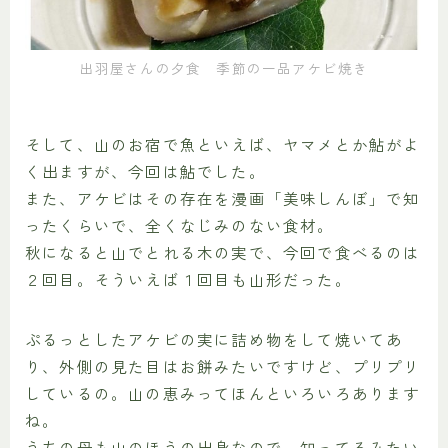
出羽屋さんの夕食 季節の一品アケビ焼き
そして、山のお宿で魚といえば、ヤマメとか鮎がよ
く出ますが、今回は鮎でした。
また、アケビはその存在を漫画「美味しんぼ」で知
ったくらいで、全くなじみのない食材。
秋になると山でとれる木の実で、今回で食べるのは
２回目。そういえば１回目も山形だった。
ぷるっとしたアケビの実に詰め物をして焼いてあ
り、外側の見た目はお餅みたいですけど、プリプリ
しているの。山の恵みってほんといろいろあります
ね。
うちの母も山のほうの出身なので、知ってるみたい