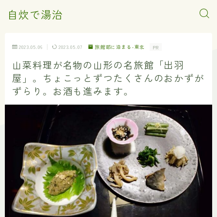
自炊で湯治
2023.05.06
2023.05.07
旅館部に泊まる-東北
PR
山菜料理が名物の山形の名旅館「出羽
屋」。ちょこっとずつたくさんのおかずが
ずらり。お酒も進みます。