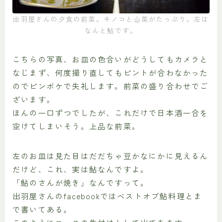
出羽屋さんの夕食の前菜。キノコと山菜がたっぷり。左は
なんと鮎です。
こちらの写真、お皿の色合いがどうしてもカメラと
なじまず、何度撮り直してもピントが合わなかった
のでピンボケで失礼します。前菜の盛り合わせでご
ざいます。
ほんの一口ずつでしたが、これだけで日本酒一合を
空けてしまいそう。上品な前菜。
左のお皿は見た目はだだちゃ豆かなにかに見えるん
だけど、これ、実は鮎なんですよ。
「鮎のさんが焼き」なんですって。
出羽屋さんのfacebookではベストオブ鮎料理とま
で書いてある。