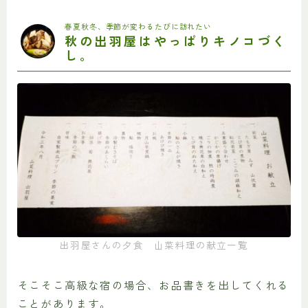
春夏秋冬、季節が変わるたびに訪れたい
秋の出羽屋はやっぱりキノコづく
し。
出羽屋さんの夕食 山菜料理の献立一覧
そこそこ高級な宿の場合、お品書きを出してくれる
ことがあります。