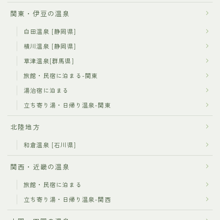
関東・伊豆の温泉
白田温泉 [静岡県]
横川温泉 [静岡県]
草津温泉[群馬県]
旅館・民宿に泊まる-関東
湯治宿に泊まる
立ち寄り湯・日帰り温泉-関東
北陸地方
和倉温泉 [石川県]
関西・近畿の温泉
旅館・民宿に泊まる
立ち寄り湯・日帰り温泉-関西