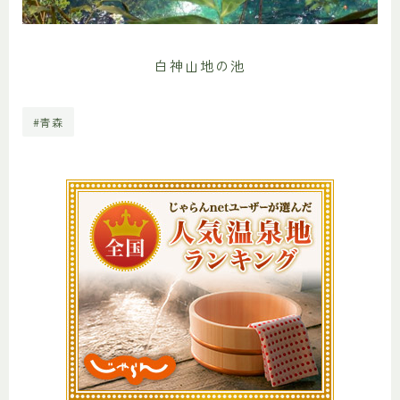
白神山地の池
#青森