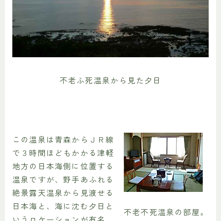
不老ふ死温泉から見た夕日
この温泉は青森からＪＲ線
で３時間ほどもかかる津軽
地方の日本海側に位置する
温泉ですが、野手あふれる
絶景露天温泉から見渡せる
日本海と、海に沈む夕日と
不老不死温泉の部屋。
いうロケーションが有名