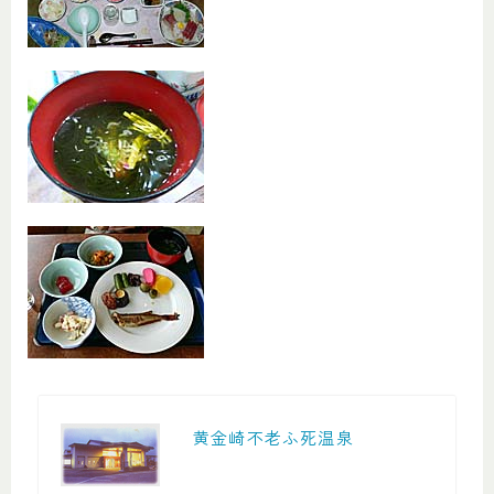
黄金崎不老ふ死温泉