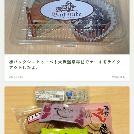
初バックシュトゥーベ！大沢温泉再訪でケーキをテイク
アウトしたよ。
2026.08.02
東北の温泉