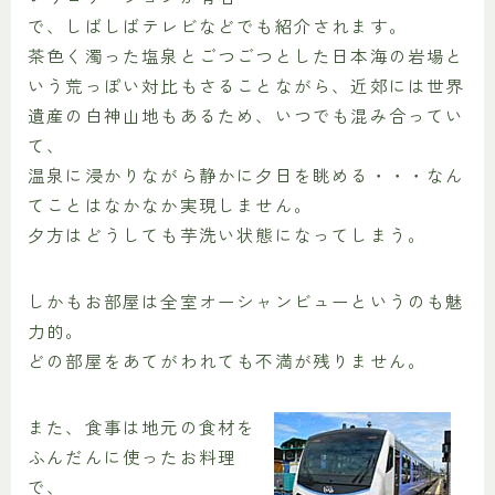
で、しばしばテレビなどでも紹介されます。
茶色く濁った塩泉とごつごつとした日本海の岩場と
いう荒っぽい対比もさることながら、近郊には世界
遺産の白神山地もあるため、いつでも混み合ってい
て、
温泉に浸かりながら静かに夕日を眺める・・・なん
てことはなかなか実現しません。
夕方はどうしても芋洗い状態になってしまう。
しかもお部屋は全室オーシャンビューというのも魅
力的。
どの部屋をあてがわれても不満が残りません。
また、食事は地元の食材を
ふんだんに使ったお料理
で、