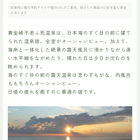
記事内に宿の予約サイトや宿のURLのご案内、紹介した商品の公告を含む場合
があります
黄金崎不老ふ死温泉は、日本海のすぐ目の前に建て
られた温泉宿。全室がオーシャンビュー。加えて、
海岸と一体化した絶景の露天風呂に浸かりながら遠
い水平線をながめたり、晴れた日は夕日が沈むのを
眺められます。
海のすぐ目の前の露天温泉は言わずもがな、内風呂
ももちろんオーシャンビュー。
日頃の疲れを癒すのに最適の宿です。