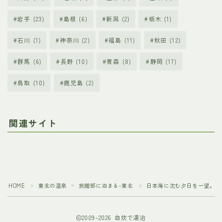
岩手
(23)
島根
(6)
新潟
(2)
栃木
(1)
石川
(1)
神奈川
(2)
福島
(11)
秋田
(12)
群馬
(6)
長野
(10)
青森
(8)
静岡
(17)
鳥取
(10)
鹿児島
(2)
関連サイト
HOME
東北の温泉
旅館部に泊まる-東北
日本海に沈む夕日を一望。「
＞
＞
＞
2009–2026 自炊で湯治