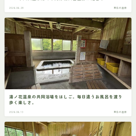
2026.06.28
東北の温泉
湯ノ花温泉の共同浴場をはしご。毎日違うお風呂を渡り
歩く楽しさ。
2026.06.13
東北の温泉