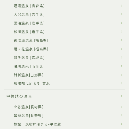
温湯温泉 [青森県]
大沢温泉 [岩手県]
夏油温泉 [岩手県]
松川温泉 [岩手県]
微温湯温泉 [福島県]
湯ノ花温泉 [福島県]
鎌先温泉 [宮城県]
滑川温泉 [山形県]
肘折温泉[山形県]
旅館部に泊まる-東北
甲信越の温泉
小谷温泉[長野県]
沓掛温泉[長野県]
旅館・民宿に泊まる-甲信越