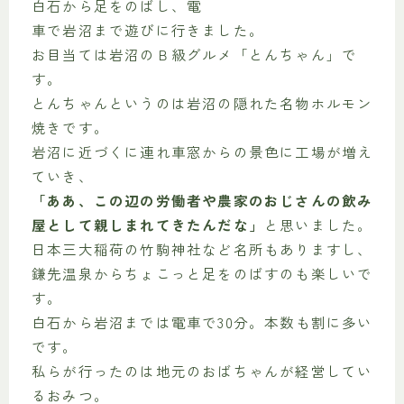
白石から足をのばし、電
車で岩沼まで遊びに行きました。
お目当ては岩沼のＢ級グルメ「とんちゃん」で
す。
とんちゃんというのは岩沼の隠れた名物ホルモン
焼きです。
岩沼に近づくに連れ車窓からの景色に工場が増え
ていき、
「ああ、この辺の労働者や農家のおじさんの飲み
屋として親しまれてきたんだな」
と思いました。
日本三大稲荷の竹駒神社など名所もありますし、
鎌先温泉からちょこっと足をのばすのも楽しいで
す。
白石から岩沼までは電車で30分。本数も割に多い
です。
私らが行ったのは地元のおばちゃんが経営してい
るおみつ。