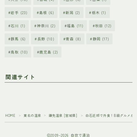
岩手
(23)
島根
(6)
新潟
(2)
栃木
(1)
石川
(1)
神奈川
(2)
福島
(11)
秋田
(12)
群馬
(6)
長野
(10)
青森
(8)
静岡
(17)
鳥取
(10)
鹿児島
(2)
関連サイト
HOME
東北の温泉
鎌先温泉 [宮城県]
白石近郊で外食！B級グルメが
＞
＞
＞
2009–2026 自炊で湯治