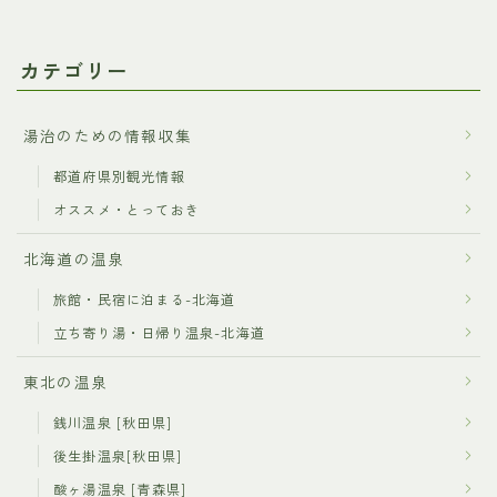
カテゴリー
湯治のための情報収集
都道府県別観光情報
オススメ・とっておき
北海道の温泉
旅館・民宿に泊まる-北海道
立ち寄り湯・日帰り温泉-北海道
東北の温泉
銭川温泉 [秋田県]
後生掛温泉[秋田県]
酸ヶ湯温泉 [青森県]