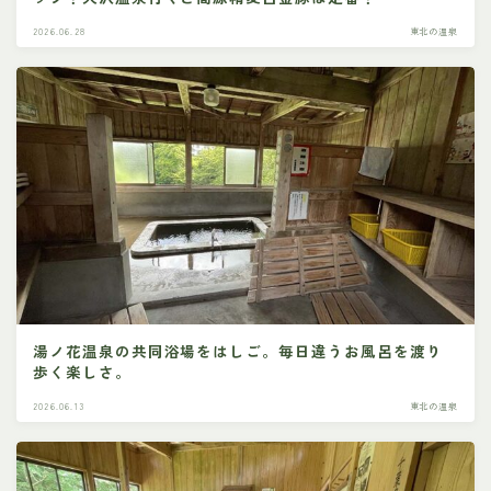
2026.06.28
東北の温泉
湯ノ花温泉の共同浴場をはしご。毎日違うお風呂を渡り
歩く楽しさ。
2026.06.13
東北の温泉