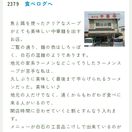
2379
食べログへ
魚と鶏を使ったクリアなスープ
がとても美味しい中華麺を出す
お店。
ご覧の通り、麺の色はしろっぽ
く、白石の温麺のようであります。
地元の家系ラーメンなどこってりしたラーメンス
ープが苦手な私は、
久しぶりに美味しく最後まで平らげられるラーメ
ンだった。美味しい♪
地元の人だけでなく、遠くからもわざわざ食べに
来る人がいるので、
開店時間に合わせていくと割とすんなり入れま
す。
メニューが白石の工芸品こけしで出来ているのが