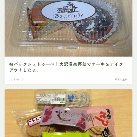
初バックシュトゥーベ！大沢温泉再訪でケーキをテイク
アウトしたよ。
2026.08.02
東北の温泉