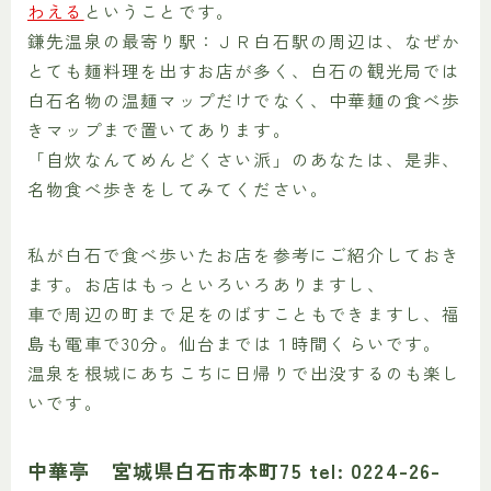
わえる
ということです。
鎌先温泉の最寄り駅：ＪＲ白石駅の周辺は、なぜか
とても麺料理を出すお店が多く、白石の観光局では
白石名物の温麺マップだけでなく、中華麺の食べ歩
きマップまで置いてあります。
「自炊なんてめんどくさい派」のあなたは、是非、
名物食べ歩きをしてみてください。
私が白石で食べ歩いたお店を参考にご紹介しておき
ます。お店はもっといろいろありますし、
車で周辺の町まで足をのばすこともできますし、福
島も電車で30分。仙台までは１時間くらいです。
温泉を根城にあちこちに日帰りで出没するのも楽し
いです。
中華亭 宮城県白石市本町75 tel: 0224-26-