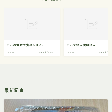
こちらの記事もどうぞ
白石の食材で食事を作る。
白石で地元食材購入！
2010.05.19
鎌先温泉 [宮城県]
2010.05.15
鎌先温泉 [宮城
最新記事