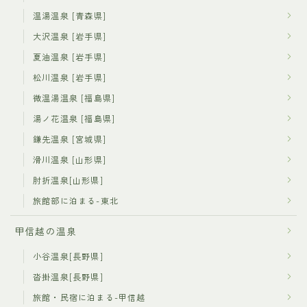
温湯温泉 [青森県]
大沢温泉 [岩手県]
夏油温泉 [岩手県]
松川温泉 [岩手県]
微温湯温泉 [福島県]
湯ノ花温泉 [福島県]
鎌先温泉 [宮城県]
滑川温泉 [山形県]
肘折温泉[山形県]
旅館部に泊まる-東北
甲信越の温泉
小谷温泉[長野県]
沓掛温泉[長野県]
旅館・民宿に泊まる-甲信越