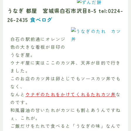
うなぎ 都屋 宮城県白石市沢目8-5 tel:0224-
26-2435
食べログ
白石の駅前通にオレンジ
色の大きな看板が目印の
うなぎ屋。
ウナギ屋に実はここのカツ丼、天丼が目的で行き
ました。
このお店のカツ丼は卵とじでもソースカツ丼でも
なく、
なんと
ウナギのたれをかけてくれるたれカツ丼
な
のです。
和風醤油の甘いたれがカツにも割とあうんですね
ぇ、これが。
ご飯だけをたれで食べると「うなぎの味」なんで