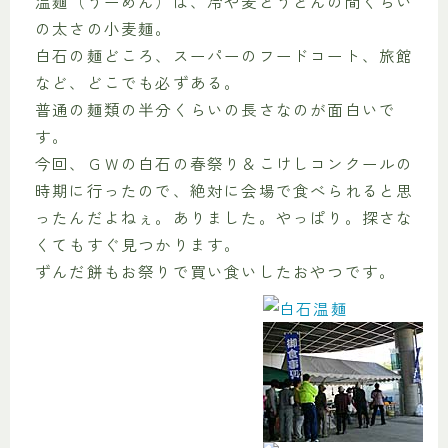
温麺（うーめん）は、冷や麦とうどんの間くらい
の太さの小麦麺。
白石の麺どころ、スーパーのフードコート、旅館
など、どこでも必ずある。
普通の麺類の半分くらいの長さなのが面白いで
す。
今回、ＧＷの白石の春祭り＆こけしコンクールの
時期に行ったので、絶対に会場で食べられると思
ったんだよねぇ。ありました。やっぱり。探さな
くてもすぐ見つかります。
ずんだ餅もお祭りで買い食いしたおやつです。