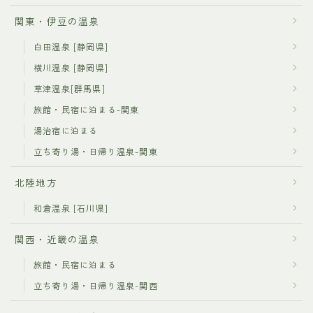
関東・伊豆の温泉
白田温泉 [静岡県]
横川温泉 [静岡県]
草津温泉[群馬県]
旅館・民宿に泊まる-関東
湯治宿に泊まる
立ち寄り湯・日帰り温泉-関東
北陸地方
和倉温泉 [石川県]
関西・近畿の温泉
旅館・民宿に泊まる
立ち寄り湯・日帰り温泉-関西