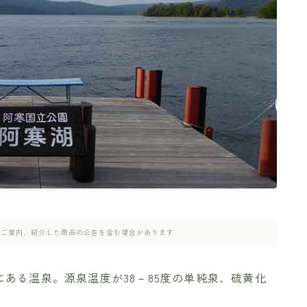
のご案内、紹介した商品の公告を含む場合があります
ある温泉。源泉温度が38－85度の単純泉、硫黄化