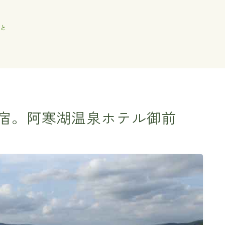
と
宿。阿寒湖温泉ホテル御前