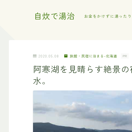
自炊で湯治
お金をかけずに湯ったり
2020.05.08
旅館・民宿に泊まる-北海道
PR
阿寒湖を見晴らす絶景の
水。