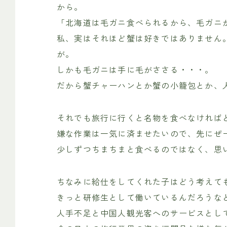
から。
「北海道は毛ガニ食べられるから、毛ガニ
私、実はそれほど蟹は好きではありません
が。
しかも毛ガニは手に毛がささる・・・。
だから蟹チャーハンとか蟹の小籠包とか、
それでも旅行に行くと名物を食べなければ
嫌な作業は一気に済ませたいので、先にぜ
少しずつちまちまと食べるのではなく、思
ちなみに給仕をしてくれた子はどう考えて
きっと研修生として働いているんだろうな
人手不足と中国人観光客へのサービスとし