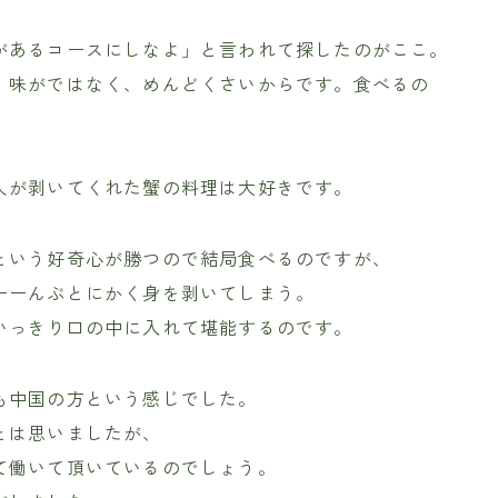
があるコースにしなよ」と言われて探したのがここ。
。味がではなく、めんどくさいからです。食べるの
人が剥いてくれた蟹の料理は大好きです。
という好奇心が勝つので結局食べるのですが、
ーーんぶとにかく身を剥いてしまう。
いっきり口の中に入れて堪能するのです。
も中国の方という感じでした。
とは思いましたが、
て働いて頂いているのでしょう。