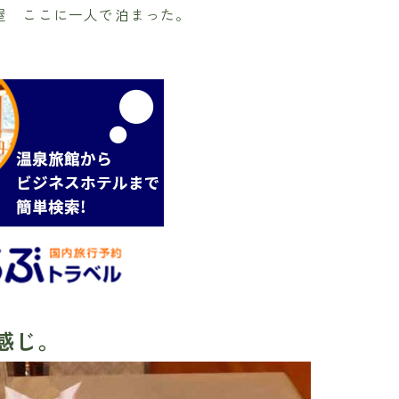
屋 ここに一人で泊まった。
感じ。