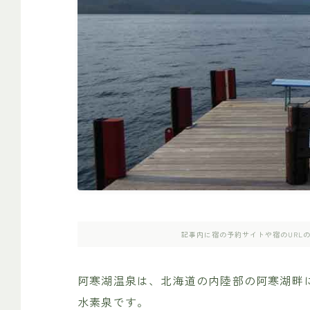
記事内に宿の予約サイトや宿のURL
阿寒湖温泉は、北海道の内陸部の阿寒湖畔に
水素泉です。