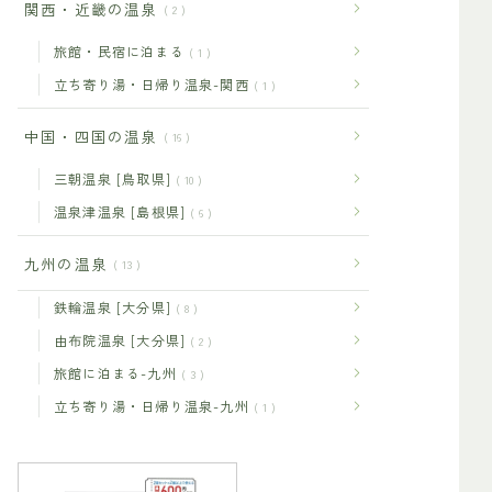
関西・近畿の温泉
2
旅館・民宿に泊まる
1
立ち寄り湯・日帰り温泉-関西
1
中国・四国の温泉
16
三朝温泉 [鳥取県]
10
温泉津温泉 [島根県]
6
九州の温泉
13
鉄輪温泉 [大分県]
8
由布院温泉 [大分県]
2
旅館に泊まる-九州
3
立ち寄り湯・日帰り温泉-九州
1