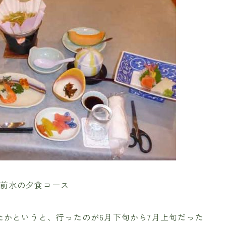
前水の夕食コース
たかというと、行ったのが6月下旬から7月上旬だった