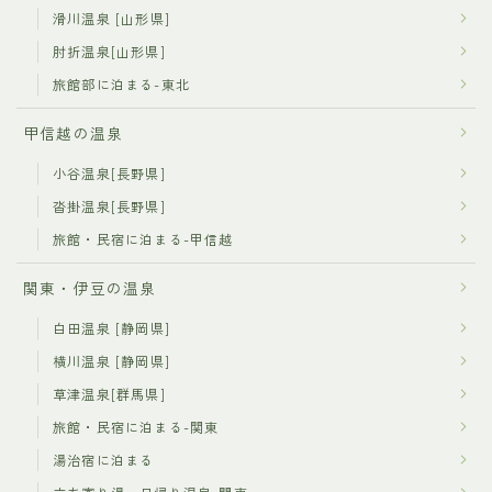
滑川温泉 [山形県]
肘折温泉[山形県]
旅館部に泊まる-東北
甲信越の温泉
小谷温泉[長野県]
沓掛温泉[長野県]
旅館・民宿に泊まる-甲信越
関東・伊豆の温泉
白田温泉 [静岡県]
横川温泉 [静岡県]
草津温泉[群馬県]
旅館・民宿に泊まる-関東
湯治宿に泊まる