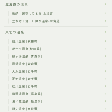
北海道の温泉
旅館・民宿に泊まる-北海道
立ち寄り湯・日帰り温泉-北海道
東北の温泉
銭川温泉 [秋田県]
後生掛温泉[秋田県]
酸ヶ湯温泉 [青森県]
温湯温泉 [青森県]
大沢温泉 [岩手県]
夏油温泉 [岩手県]
松川温泉 [岩手県]
微温湯温泉 [福島県]
湯ノ花温泉 [福島県]
鎌先温泉 [宮城県]