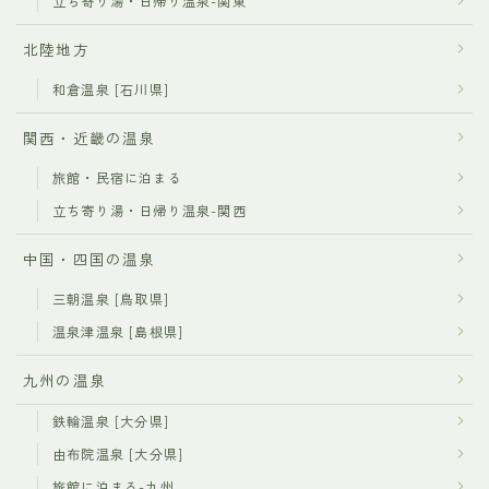
立ち寄り湯・日帰り温泉-関東
北陸地方
和倉温泉 [石川県]
関西・近畿の温泉
旅館・民宿に泊まる
立ち寄り湯・日帰り温泉-関西
中国・四国の温泉
三朝温泉 [鳥取県]
温泉津温泉 [島根県]
九州の温泉
鉄輪温泉 [大分県]
由布院温泉 [大分県]
旅館に泊まる-九州