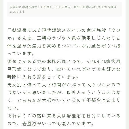
記事内に宿の予約サイトや宿のURLのご案内、紹介した商品の公告を含む場合
があります
三朝温泉にある現代湯治スタイルの宿泊施設「ゆの
か」さんは、三朝のラジウム泉を活用しじんわりと
体を温め免疫力を高めるシンプルなお風呂が３つ揃
っています。
湯おけがある方のお風呂は２つで、それぞれ家族風
呂形式になっており、空いていればいつでも好きな
時間に入れる形をとっています。
男女別と違って人と時間がかぶって入りづらいので
はないかと思いましたが、以外とそういうことはな
く、どちらかが大抵空いているので不都合はあまり
ない。
それよりこの宿に来る人は岩盤浴を目的にしている
ので、岩盤浴がいつでも混んでいます。