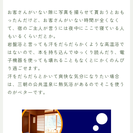
お客さんがいない隙に写真を撮らせて貰おうとおも
ったんだけど、お客さんがいない時間が全くなく
て、宿のご主人が言うには夜中にここで寝ている人
もいるくらいだとか。
岩盤浴と言っても汗をだらだらかくような高温浴で
はないので、本を持ち込んでゆっくり読んだり、電
子機器を使っても壊れることもなくとにかくのんび
り過ごせます。
汗をだらだらとかいて爽快な気分になりたい場合
は、三朝の公共温泉に熱気浴があるのでそこを使う
のがベターです。