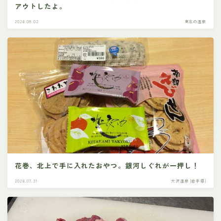
アウトしたよ。
2026.08.02
東北の温泉
花巻、北上で手に入れたおやつ。銀河しぐれが一押し！
2026.07.31
大沢温泉 [岩手県]