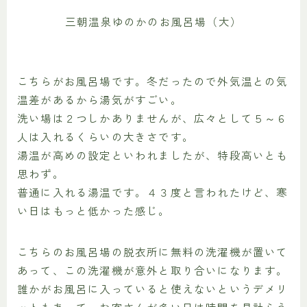
三朝温泉ゆのかのお風呂場（大）
こちらがお風呂場です。冬だったので外気温との気
温差があるから湯気がすごい。
洗い場は２つしかありませんが、広々として５～６
人は入れるくらいの大きさです。
湯温が高めの設定といわれましたが、特段高いとも
思わず。
普通に入れる湯温です。４３度と言われたけど、寒
い日はもっと低かった感じ。
こちらのお風呂場の脱衣所に無料の洗濯機が置いて
あって、この洗濯機が意外と取り合いになります。
誰かがお風呂に入っていると使えないというデメリ
ットもあって、お客さんが多い日は時間を見計らう