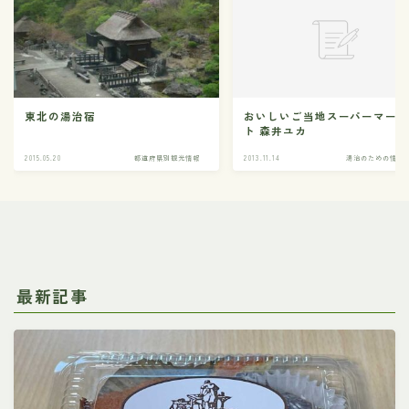
東北の湯治宿
おいしいご当地スーパーマー
ト 森井ユカ
2015.05.20
都道府県別観光情報
2013.11.14
湯治のための情報
最新記事