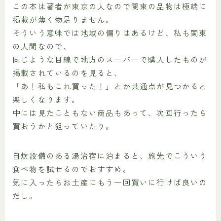
この本は著者が東京の人なので関東の品物は極端に
掲載が薄く物足りません。
そういう意味では地域の偏りはあるけど、私も関東
の人間なので、
同じような目線で地方のスーパーで購入したものが
掲載されているのを見ると、
「あ！私もこれ買った！」とか共通点が見つかると
楽しくなります。
中には見たこともない商品もあって、次回行ったら
買おうかと狙っていたり。
自炊設備のある湯治宿に泊まると、旅先でこういう
食べ物を試せるのでおすすめ。
気に入ったらお土産にもう一回買いに行けば良いの
だし。