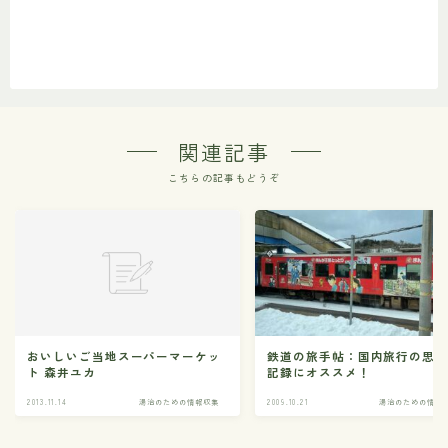
関連記事
こちらの記事もどうぞ
おいしいご当地スーパーマーケッ
鉄道の旅手帖：国内旅行の思
ト 森井ユカ
記録にオススメ！
2013.11.14
湯治のための情報収集
2009.10.21
湯治のための情報