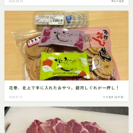
2026.08.02
東北の温泉
花巻、北上で手に入れたおやつ。銀河しぐれが一押し！
2026.07.31
大沢温泉 [岩手県]