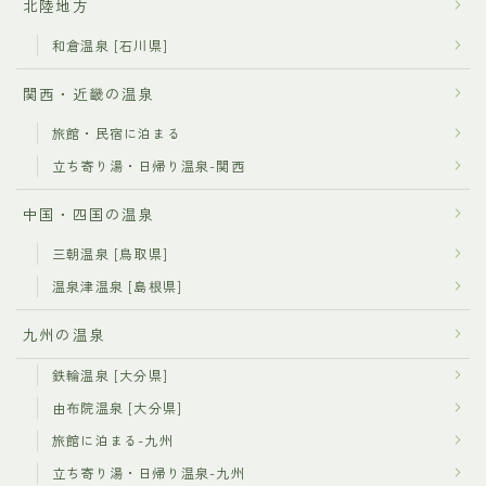
北陸地方
和倉温泉 [石川県]
関西・近畿の温泉
旅館・民宿に泊まる
立ち寄り湯・日帰り温泉-関西
中国・四国の温泉
三朝温泉 [鳥取県]
温泉津温泉 [島根県]
九州の温泉
鉄輪温泉 [大分県]
由布院温泉 [大分県]
旅館に泊まる-九州
立ち寄り湯・日帰り温泉-九州