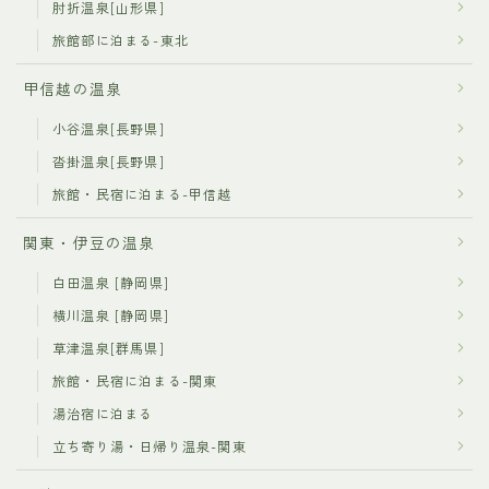
肘折温泉[山形県]
旅館部に泊まる-東北
甲信越の温泉
小谷温泉[長野県]
沓掛温泉[長野県]
旅館・民宿に泊まる-甲信越
関東・伊豆の温泉
白田温泉 [静岡県]
横川温泉 [静岡県]
草津温泉[群馬県]
旅館・民宿に泊まる-関東
湯治宿に泊まる
立ち寄り湯・日帰り温泉-関東