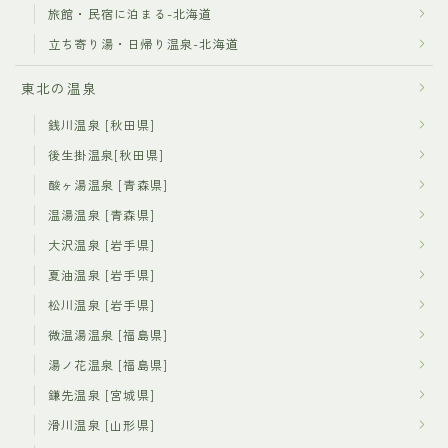
旅館・民宿に泊まる-北海道
立ち寄り湯・日帰り温泉-北海道
東北の温泉
銭川温泉 [秋田県]
後生掛温泉[秋田県]
酸ヶ湯温泉 [青森県]
温湯温泉 [青森県]
大沢温泉 [岩手県]
夏油温泉 [岩手県]
松川温泉 [岩手県]
微温湯温泉 [福島県]
湯ノ花温泉 [福島県]
鎌先温泉 [宮城県]
滑川温泉 [山形県]