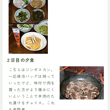
２日目の夕食
こちらはジンギスカン。
一応保冷バッグは持って
いったけど、味付け肉を
買った方がより傷みにく
いということで羊肉のた
れ漬けをチョイス。これ
も長野産。