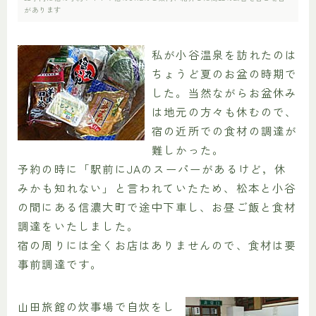
があります
私が小谷温泉を訪れたのは
ちょうど夏のお盆の時期で
した。当然ながらお盆休み
は地元の方々も休むので、
宿の近所での食材の調達が
難しかった。
予約の時に「駅前にJAのスーパーがあるけど，休
みかも知れない」と言われていたため、松本と小谷
の間にある信濃大町で途中下車し、お昼ご飯と食材
調達をいたしました。
宿の周りには全くお店はありませんので、食材は要
事前調達です。
山田旅館の炊事場で自炊をし