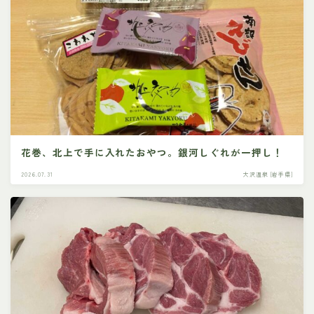
花巻、北上で手に入れたおやつ。銀河しぐれが一押し！
2026.07.31
大沢温泉 [岩手県]