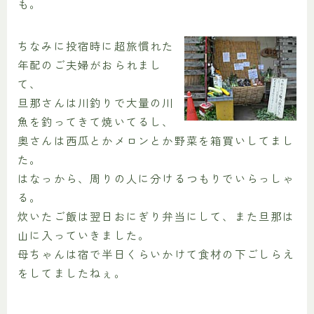
も。
ちなみに投宿時に超旅慣れた
年配のご夫婦がおられまし
て、
旦那さんは川釣りで大量の川
魚を釣ってきて焼いてるし、
奥さんは西瓜とかメロンとか野菜を箱買いしてまし
た。
はなっから、周りの人に分けるつもりでいらっしゃ
る。
炊いたご飯は翌日おにぎり弁当にして、また旦那は
山に入っていきました。
母ちゃんは宿で半日くらいかけて食材の下ごしらえ
をしてましたねぇ。