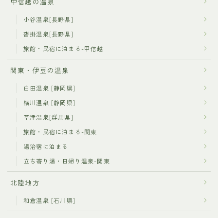
甲信越の温泉
小谷温泉[長野県]
沓掛温泉[長野県]
旅館・民宿に泊まる-甲信越
関東・伊豆の温泉
白田温泉 [静岡県]
横川温泉 [静岡県]
草津温泉[群馬県]
旅館・民宿に泊まる-関東
湯治宿に泊まる
立ち寄り湯・日帰り温泉-関東
北陸地方
和倉温泉 [石川県]