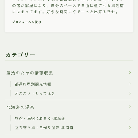
の宿が窮屈になり、自分のペースで自由に過ごせる湯治宿
にはまってます。好きな時間にぐでーっと出来る幸せ。
プロフィールを読む
カテゴリー
湯治のための情報収集
都道府県別観光情報
オススメ・とっておき
北海道の温泉
旅館・民宿に泊まる-北海道
立ち寄り湯・日帰り温泉-北海道