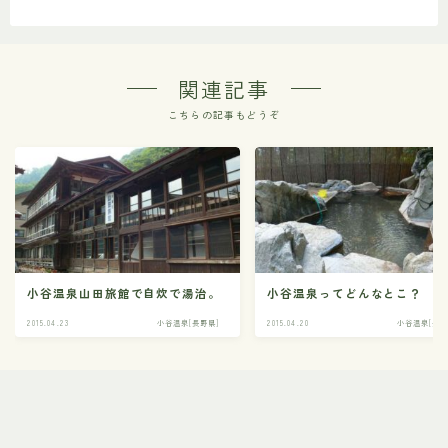
関連記事
こちらの記事もどうぞ
小谷温泉山田旅館で自炊で湯治。
小谷温泉ってどんなとこ？
2015.04.23
小谷温泉[長野県]
2015.04.20
小谷温泉[長野