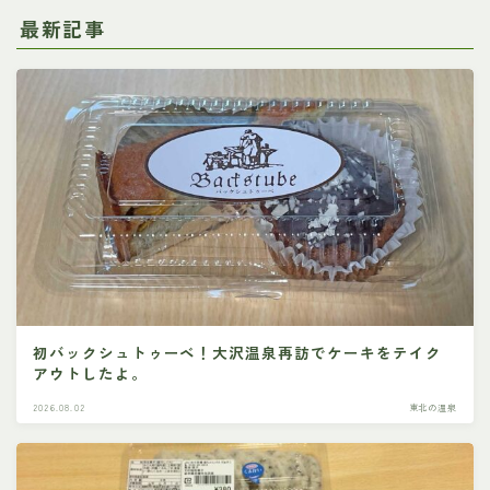
最新記事
初バックシュトゥーベ！大沢温泉再訪でケーキをテイク
アウトしたよ。
2026.08.02
東北の温泉