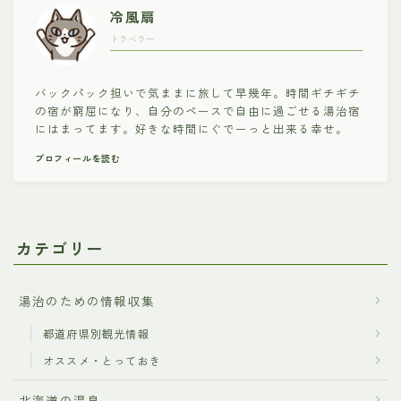
冷風扇
トラベラー
バックパック担いで気ままに旅して早幾年。時間ギチギチ
の宿が窮屈になり、自分のペースで自由に過ごせる湯治宿
にはまってます。好きな時間にぐでーっと出来る幸せ。
プロフィールを読む
カテゴリー
湯治のための情報収集
都道府県別観光情報
オススメ・とっておき
北海道の温泉