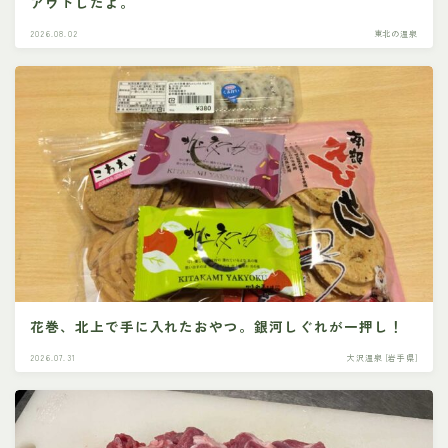
アウトしたよ。
2026.08.02
東北の温泉
花巻、北上で手に入れたおやつ。銀河しぐれが一押し！
2026.07.31
大沢温泉 [岩手県]