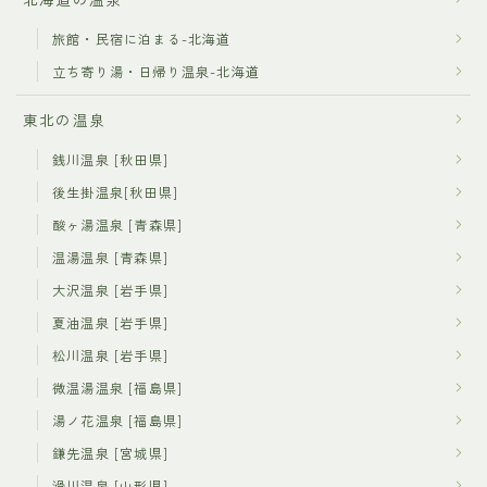
旅館・民宿に泊まる-北海道
立ち寄り湯・日帰り温泉-北海道
東北の温泉
銭川温泉 [秋田県]
後生掛温泉[秋田県]
酸ヶ湯温泉 [青森県]
温湯温泉 [青森県]
大沢温泉 [岩手県]
夏油温泉 [岩手県]
松川温泉 [岩手県]
微温湯温泉 [福島県]
湯ノ花温泉 [福島県]
鎌先温泉 [宮城県]
滑川温泉 [山形県]