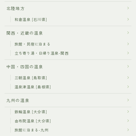
北陸地方
和倉温泉 [石川県]
関西・近畿の温泉
旅館・民宿に泊まる
立ち寄り湯・日帰り温泉-関西
中国・四国の温泉
三朝温泉 [鳥取県]
温泉津温泉 [島根県]
九州の温泉
鉄輪温泉 [大分県]
由布院温泉 [大分県]
旅館に泊まる-九州