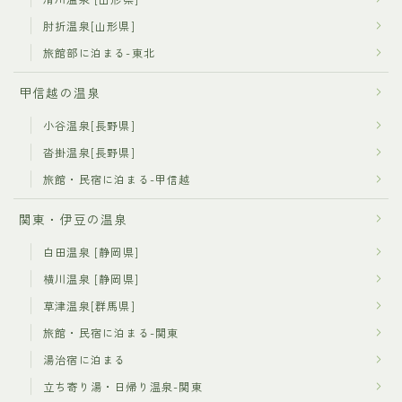
肘折温泉[山形県]
旅館部に泊まる-東北
甲信越の温泉
小谷温泉[長野県]
沓掛温泉[長野県]
旅館・民宿に泊まる-甲信越
関東・伊豆の温泉
白田温泉 [静岡県]
横川温泉 [静岡県]
草津温泉[群馬県]
旅館・民宿に泊まる-関東
湯治宿に泊まる
立ち寄り湯・日帰り温泉-関東